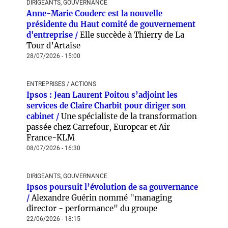
DIRIGEANTS, GOUVERNANCE
Anne-Marie Couderc est la nouvelle
présidente du Haut comité de gouvernement
d'entreprise /
Elle succède à Thierry de La
Tour d’Artaise
28/07/2026 - 15:00
ENTREPRISES / ACTIONS
Ipsos : Jean Laurent Poitou s’adjoint les
services de Claire Charbit pour diriger son
cabinet /
Une spécialiste de la transformation
passée chez Carrefour, Europcar et Air
France-KLM
08/07/2026 - 16:30
DIRIGEANTS, GOUVERNANCE
Ipsos poursuit l’évolution de sa gouvernance
/
Alexandre Guérin nommé "managing
director - performance" du groupe
22/06/2026 - 18:15