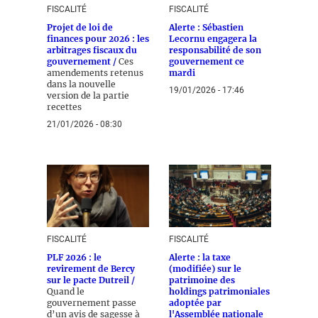
FISCALITÉ
FISCALITÉ
Projet de loi de
Alerte : Sébastien
finances pour 2026 : les
Lecornu engagera la
arbitrages fiscaux du
responsabilité de son
gouvernement /
Ces
gouvernement ce
amendements retenus
mardi
dans la nouvelle
19/01/2026 - 17:46
version de la partie
recettes
21/01/2026 - 08:30
FISCALITÉ
FISCALITÉ
PLF 2026 : le
Alerte : la taxe
revirement de Bercy
(modifiée) sur le
sur le pacte Dutreil /
patrimoine des
Quand le
holdings patrimoniales
gouvernement passe
adoptée par
d’un avis de sagesse à
l'Assemblée nationale