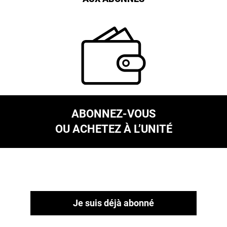
ABONNEZ-VOUS
OU ACHETEZ À L’UNITÉ
Je suis déjà abonné