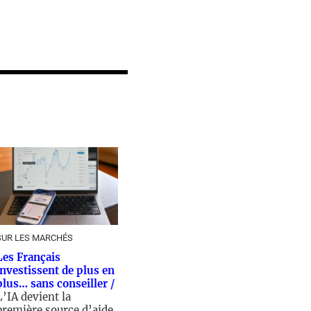
SUR LES MARCHÉS
Les Français
investissent de plus en
plus… sans conseiller /
L’IA devient la
première source d’aide