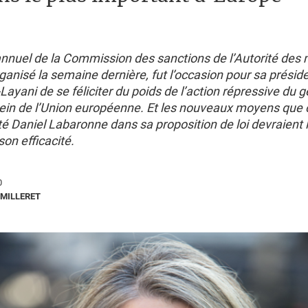
annuel de la Commission des sanctions de l’Autorité des
rganisé la semaine dernière, fut l’occasion pour sa présid
ayani de se féliciter du poids de l’action répressive du
sein de l’Union européenne. Et les nouveaux moyens que 
uté Daniel Labaronne dans sa proposition de loi devraient 
son efficacité.
0
MILLERET