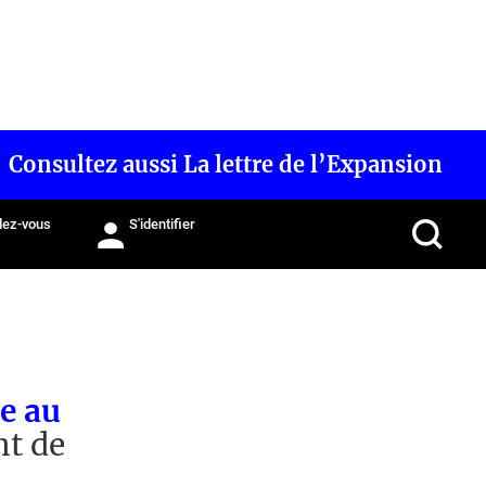
Consultez aussi La lettre de l’Expansion
ez-vous
S'identifier
e au
t de