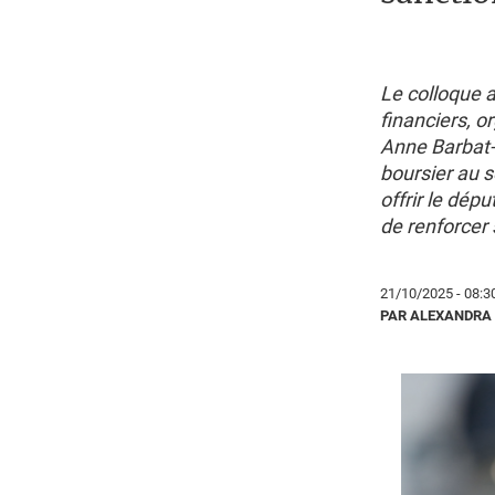
Le colloque 
financiers, o
Anne Barbat-L
boursier au 
offrir le dép
de renforcer 
21/10/2025 - 08:3
PAR ALEXANDRA 