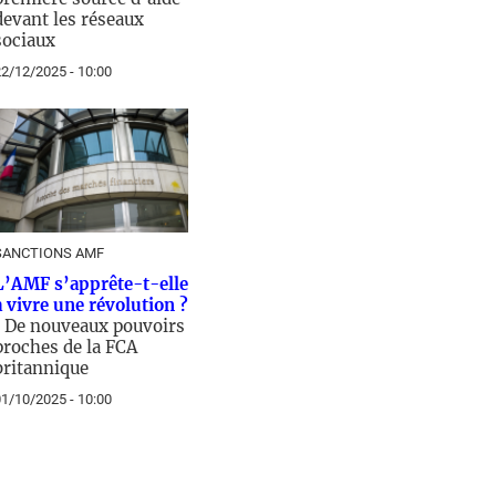
devant les réseaux
sociaux
2/12/2025 - 10:00
SANCTIONS AMF
L’AMF s’apprête-t-elle
à vivre une révolution ?
/
De nouveaux pouvoirs
proches de la FCA
britannique
1/10/2025 - 10:00