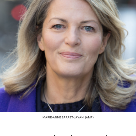
MARIE-ANNE BARABT-LAYANI (AMF)