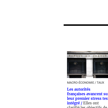
MACRO-ÉCONOMIE / TAUX
Les autorités
françaises avancent su
leur premier stress tes
intégré /
Elles ont
clarifié les objectifs de