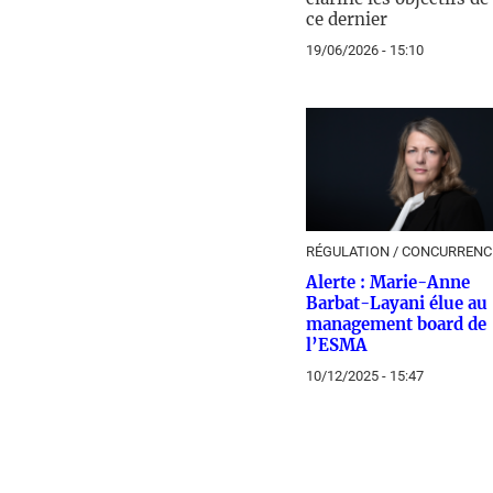
ce dernier
19/06/2026 - 15:10
RÉGULATION / CONCURRENC
Alerte : Marie-Anne
Barbat-Layani élue au
management board de
l’ESMA
10/12/2025 - 15:47