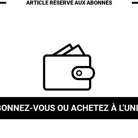
ARTICLE RÉSERVÉ
AUX ABONNÉS
BONNEZ-VOUS
OU ACHETEZ À L’UN