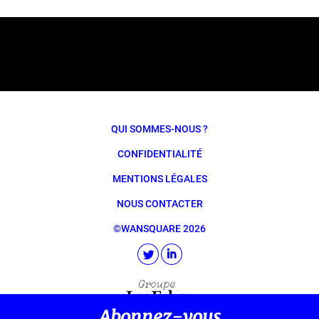
QUI SOMMES-NOUS ?
CONFIDENTIALITÉ
MENTIONS LÉGALES
NOUS CONTACTER
©WANSQUARE 2026
Abonnez-vous