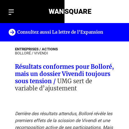
WAN
SQUARE
Consultez aussi La lettre de l’Expansion
!
ENTREPRISES / ACTIONS
BOLLORÉ
/
VIVENDI
Résultats conformes pour Bolloré,
mais un dossier Vivendi toujours
sous tension /
UMG sert de
variable d’ajustement
Derrière des résultats attendus, Bolloré révèle les
premiers effets de la scission de Vivendi et une
recomposition active de ses participations. Mais