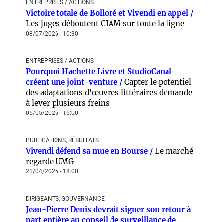
ENTREPRISES / ACTIONS
Victoire totale de Bolloré et Vivendi en appel /
Les juges déboutent CIAM sur toute la ligne
08/07/2026 - 10:30
ENTREPRISES / ACTIONS
Pourquoi Hachette Livre et StudioCanal
créent une joint-venture /
Capter le potentiel
des adaptations d'œuvres littéraires demande
à lever plusieurs freins
05/05/2026 - 15:00
PUBLICATIONS, RÉSULTATS
Vivendi défend sa mue en Bourse /
Le marché
regarde UMG
21/04/2026 - 18:00
DIRIGEANTS, GOUVERNANCE
Jean-Pierre Denis devrait signer son retour à
part entière au conseil de surveillance de