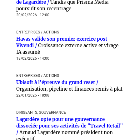
de Lagardère /
Tandis que Prisma Media
poursuit son recentrage
20/02/2026 - 12:00
ENTREPRISES / ACTIONS
Havas valide son premier exercice post-
Vivendi /
Croissance externe active et virage
IA assumé
18/02/2026 - 14:00
ENTREPRISES / ACTIONS
Ubisoft à l’épreuve du grand reset /
Organisation, pipeline et finances remis à plat
22/01/2026 - 18:08
DIRIGEANTS, GOUVERNANCE
Lagardère opte pour une gouvernance
dissociée pour ses activités de "Travel Retail"
/
Arnaud Lagardère nommé président non
exécutif