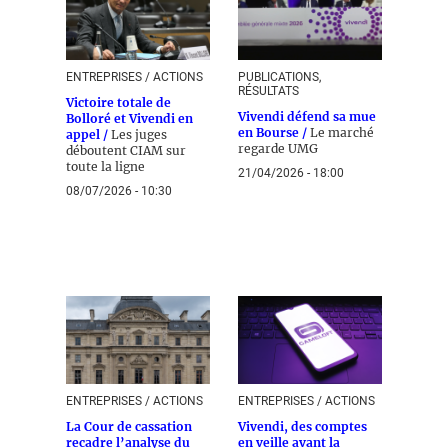
ENTREPRISES / ACTIONS
PUBLICATIONS,
RÉSULTATS
Victoire totale de
Vivendi défend sa mue
Bolloré et Vivendi en
en Bourse /
Le marché
appel /
Les juges
regarde UMG
déboutent CIAM sur
toute la ligne
21/04/2026 - 18:00
08/07/2026 - 10:30
ENTREPRISES / ACTIONS
ENTREPRISES / ACTIONS
La Cour de cassation
Vivendi, des comptes
recadre l’analyse du
en veille avant la