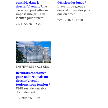
contrôle dans le
décision des juges /
dossier Vivendi /
Une
L’avenir du groupe
cassation partielle qui
dépend moins des jeux
impose une grille de
que du droit
lecture plus stricte
22/10/2025 - 17:30
28/11/2025 - 16:23
ENTREPRISES / ACTIONS
Résultats conformes
pour Bolloré, mais un
dossier Vivendi
toujours sous tension /
UMG sert de variable
d’ajustement
18/09/2025 - 16:23