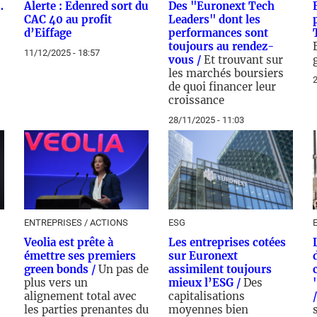
…
Alerte : Edenred sort du
Des "Euronext Tech
CAC 40 au profit
Leaders" dont les
d’Eiffage
performances sont
toujours au rendez-
11/12/2025 - 18:57
vous /
Et trouvant sur
les marchés boursiers
2
de quoi financer leur
croissance
28/11/2025 - 11:03
ENTREPRISES / ACTIONS
ESG
Veolia est prête à
Les entreprises cotées
émettre ses premiers
sur Euronext
green bonds /
Un pas de
assimilent toujours
plus vers un
mieux l’ESG /
Des
alignement total avec
capitalisations
les parties prenantes du
moyennes bien