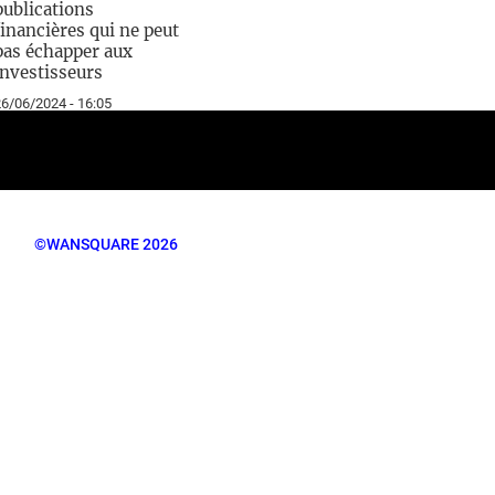
publications
financières qui ne peut
pas échapper aux
investisseurs
6/06/2024 - 16:05
©WANSQUARE 2026