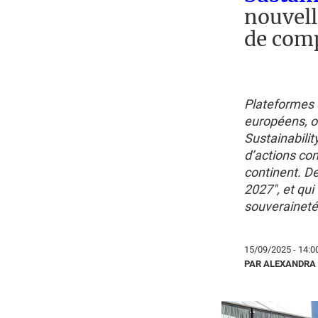
nouvell
de comp
Plateformes 
européens, ou
Sustainabilit
d’actions con
continent. De
2027", et qui 
souveraineté
15/09/2025 - 14:0
PAR ALEXANDRA 