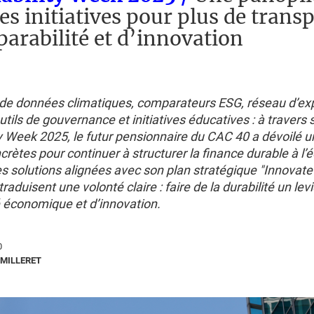
es initiatives pour plus de trans
arabilité et d’innovation
de données climatiques, comparateurs ESG, réseau d’ex
tils de gouvernance et initiatives éducatives : à travers 
y Week 2025, le futur pensionnaire du CAC 40 a dévoilé u
crètes pour continuer à structurer la finance durable à l’é
s solutions alignées avec son plan stratégique "Innovate
traduisent une volonté claire : faire de la durabilité un lev
 économique et d’innovation.
0
MILLERET