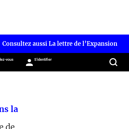
Consultez aussi La lettre de l’Expansion
ez-vous
S'identifier
ns la
e de