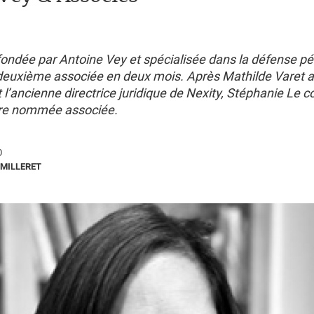
fondée par Antoine Vey et spécialisée dans la défense p
 deuxième associée en deux mois. Après Mathilde Varet a
t l’ancienne directrice juridique de Nexity, Stéphanie Le c
être nommée associée.
0
MILLERET