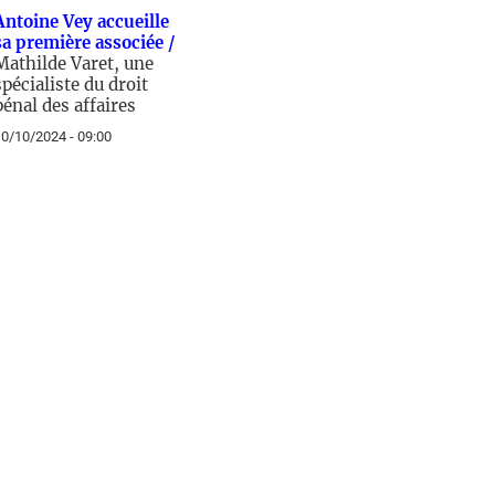
Antoine Vey accueille
sa première associée /
Mathilde Varet, une
spécialiste du droit
pénal des affaires
0/10/2024 - 09:00