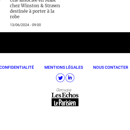
e
Une associée en M&A
chez Winston & Strawn
destinée à porter à la
robe
13/06/2024 - 09:00
CONFIDENTIALITÉ
MENTIONS LÉGALES
NOUS CONTACTER