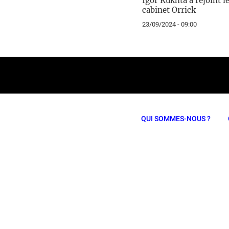
Igor Kukhta a rejoint l
cabinet Orrick
23/09/2024 - 09:00
QUI SOMMES-NOUS ?