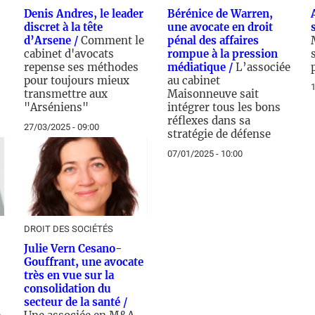
Denis Andres, le leader
Bérénice de Warren,
discret à la tête
une avocate en droit
d’Arsene /
Comment le
pénal des affaires
cabinet d'avocats
rompue à la pression
repense ses méthodes
médiatique /
L’associée
pour toujours mieux
au cabinet
1
transmettre aux
Maisonneuve sait
"Arséniens"
intégrer tous les bons
réflexes dans sa
27/03/2025 - 09:00
stratégie de défense
07/01/2025 - 10:00
DROIT DES SOCIÉTÉS
Julie Vern Cesano-
Gouffrant, une avocate
très en vue sur la
consolidation du
secteur de la santé /