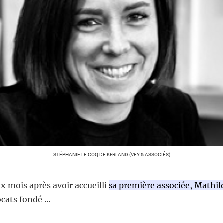
STÉPHANIE LE COQ DE KERLAND (VEY & ASSOCIÉS)
x mois après avoir accueilli
sa première associée, Mathil
cats fondé ...