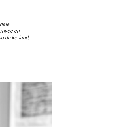
énale
rrivée en
oq de kerland,