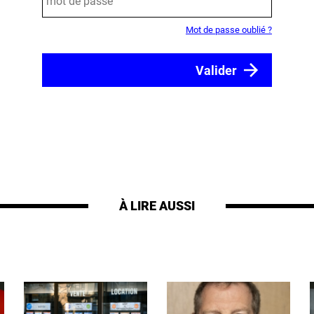
Mot de passe oublié ?
À LIRE AUSSI