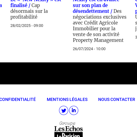
a
finalisé /
Cap
sur son plan de
désormais sur la
désendettement /
Des
profitabilité
négociations exclusives
avec Crédit Agricole
28/02/2025 - 09:00
Immobilier pour la
vente de son activité
3
Property Management
26/07/2024 - 10:00
CONFIDENTIALITÉ
MENTIONS LÉGALES
NOUS CONTACTER