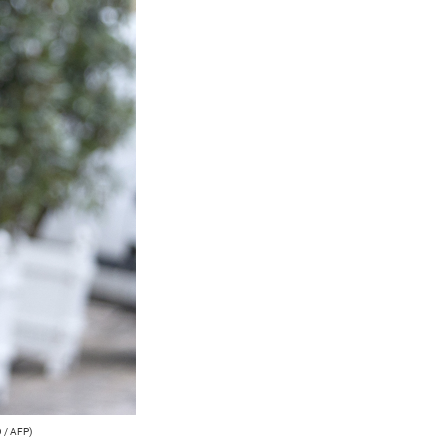
/ AFP)