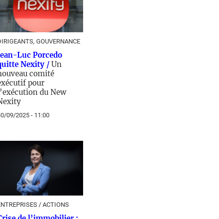
DIRIGEANTS, GOUVERNANCE
Jean-Luc Porcedo
quitte Nexity /
Un
nouveau comité
exécutif pour
l’exécution du New
Nexity
0/09/2025 - 11:00
ENTREPRISES / ACTIONS
Crise de l’immobilier :