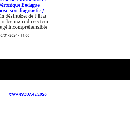
Véronique Bédague
pose son diagnostic /
Un désintérêt de l’Etat
sur les maux du secteur
jugé incompréhensible
0/01/2024 - 11:00
©WANSQUARE 2026