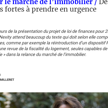
r le marché de l’immobilier /
De
 fortes à prendre en urgence
urs de la présentation du projet de loi de finances pour 2
Nexity attend beaucoup du texte qui doit selon elle comp
s, comme par exemple la réintroduction d’un dispositif P
une revue de la fiscalité du logement, seules capables d
le » dans la relance du marché de l’immobilier.
0
MILLERET