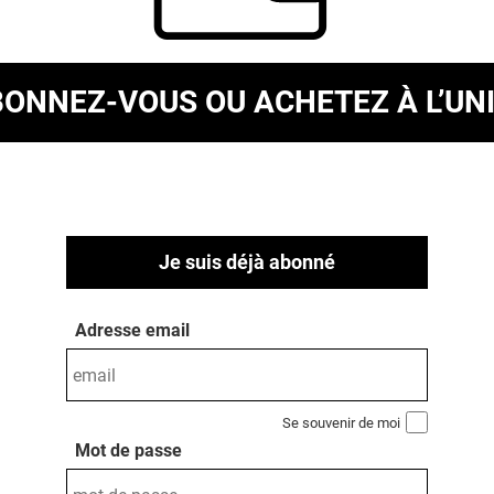
BONNEZ-VOUS
OU ACHETEZ À L’UN
Je suis déjà abonné
Adresse email
Se souvenir de moi
Mot de passe