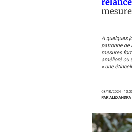
relance
mesures
A quelques jo
patronne de 
mesures forte
amélioré ou 
« une étincel
03/10/2024 - 10:0
PAR ALEXANDRA 