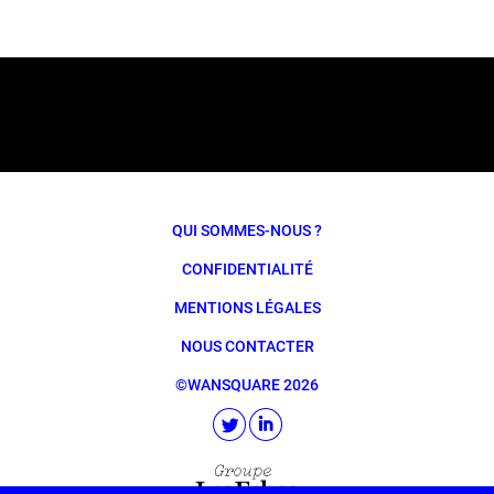
QUI SOMMES-NOUS ?
CONFIDENTIALITÉ
MENTIONS LÉGALES
NOUS CONTACTER
©WANSQUARE 2026