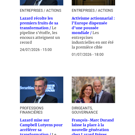
ENTREPRISES / ACTIONS
ENTREPRISES / ACTIONS
Lazard récolte les
Activisme actionnarial :
premiers fruits de sa
l’Europe dispensée
transformation /
Le
d’une poussée
pipeline s’étoffe, les
mondiale /
Les
encours atteignent un
entreprises
record
industrielles en ont été
la première cible
24/07/2026 - 15:00
01/07/2026 - 18:00
PROFESSIONS
DIRIGEANTS,
FINANCIÈRES
GOUVERNANCE
Lazard mise sur
François-Marc Durand
Campbell Lutyens pour
laisse la place à la
accélérer sa
nouvelle génération
transformation /
Le
chez Lazard Frères