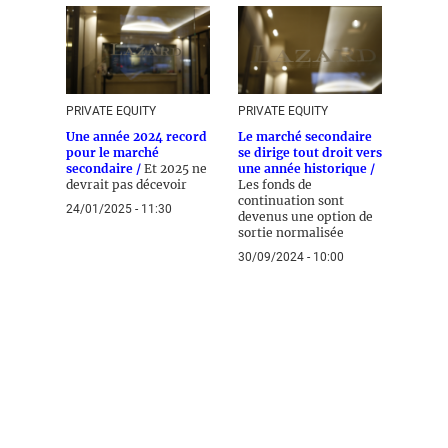
PRIVATE EQUITY
PRIVATE EQUITY
Une année 2024 record
Le marché secondaire
pour le marché
se dirige tout droit vers
secondaire /
Et 2025 ne
une année historique /
devrait pas décevoir
Les fonds de
continuation sont
24/01/2025 - 11:30
devenus une option de
sortie normalisée
30/09/2024 - 10:00