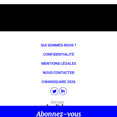
QUI SOMMES-NOUS ?
CONFIDENTIALITÉ
MENTIONS LÉGALES
NOUS CONTACTER
©WANSQUARE 2026
Abonnez-vous