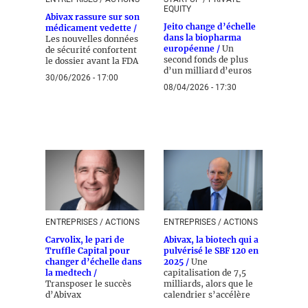
EQUITY
Abivax rassure sur son
Jeito change d’échelle
médicament vedette /
dans la biopharma
Les nouvelles données
européenne /
Un
de sécurité confortent
second fonds de plus
le dossier avant la FDA
d’un milliard d’euros
30/06/2026 - 17:00
08/04/2026 - 17:30
ENTREPRISES / ACTIONS
ENTREPRISES / ACTIONS
Carvolix, le pari de
Abivax, la biotech qui a
Truffle Capital pour
pulvérisé le SBF 120 en
changer d’échelle dans
2025 /
Une
la medtech /
capitalisation de 7,5
Transposer le succès
milliards, alors que le
d’Abivax
calendrier s’accélère