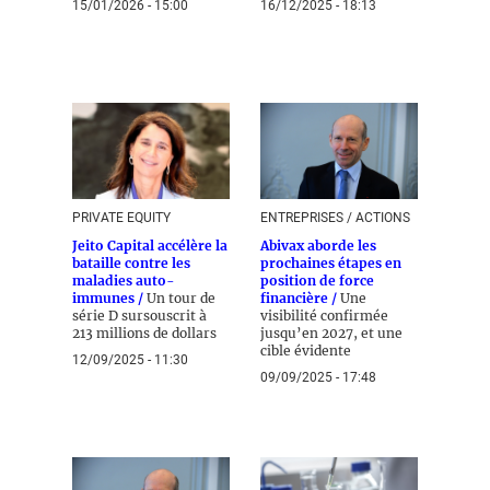
15/01/2026 - 15:00
16/12/2025 - 18:13
PRIVATE EQUITY
ENTREPRISES / ACTIONS
Jeito Capital accélère la
Abivax aborde les
bataille contre les
prochaines étapes en
maladies auto-
position de force
immunes /
Un tour de
financière /
Une
série D sursouscrit à
visibilité confirmée
213 millions de dollars
jusqu’en 2027, et une
cible évidente
12/09/2025 - 11:30
09/09/2025 - 17:48