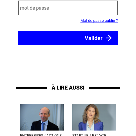
Mot de passe oublié ?
À LIRE AUSSI
ENTREPRISES / ACTIONS
START-UP / PRIVATE