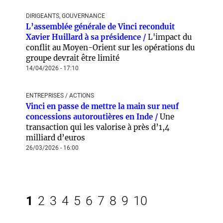
DIRIGEANTS, GOUVERNANCE
L’assemblée générale de Vinci reconduit
Xavier Huillard à sa présidence /
L'impact du
conflit au Moyen-Orient sur les opérations du
groupe devrait être limité
14/04/2026 - 17:10
ENTREPRISES / ACTIONS
Vinci en passe de mettre la main sur neuf
concessions autoroutières en Inde /
Une
transaction qui les valorise à près d’1,4
milliard d’euros
26/03/2026 - 16:00
1
2
3
4
5
6
7
8
9
10