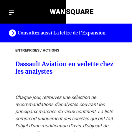
WAN
SQUARE
Consultez aussi La lettre de l’Expansion
!
ENTREPRISES / ACTIONS
Dassault Aviation en vedette chez
les analystes
Chaque jour, retrouvez une sélection de
recommandations d'analystes couvrant les
principaux marchés du vieux continent. La liste
comprend uniquement des sociétés qui ont fait
l'objet d'une modification d'avis, d'objectif de