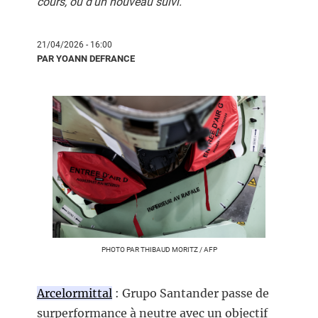
cours, ou d'un nouveau suivi.
21/04/2026 - 16:00
PAR YOANN DEFRANCE
PHOTO PAR THIBAUD MORITZ / AFP
Arcelormittal
: Grupo Santander passe de
surperformance à neutre avec un objectif