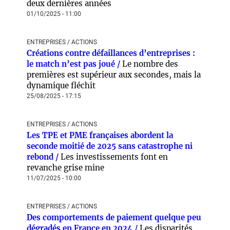
deux dernières années
01/10/2025 - 11:00
ENTREPRISES / ACTIONS
Créations contre défaillances d’entreprises :
le match n’est pas joué /
Le nombre des
premières est supérieur aux secondes, mais la
dynamique fléchit
25/08/2025 - 17:15
ENTREPRISES / ACTIONS
Les TPE et PME françaises abordent la
seconde moitié de 2025 sans catastrophe ni
rebond /
Les investissements font en
revanche grise mine
11/07/2025 - 10:00
ENTREPRISES / ACTIONS
Des comportements de paiement quelque peu
dégradés en France en 2024 /
Les disparités