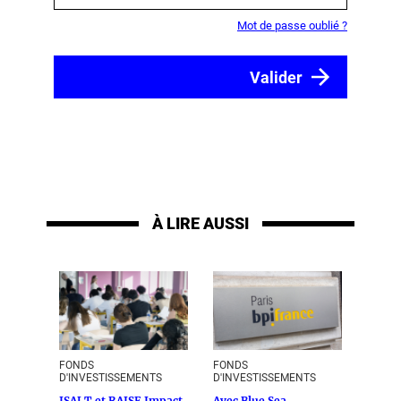
Mot de passe oublié ?
À LIRE AUSSI
FONDS
FONDS
D'INVESTISSEMENTS
D'INVESTISSEMENTS
ISALT et RAISE Impact
Avec Blue Sea,