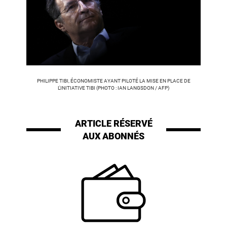
PHILIPPE TIBI, ÉCONOMISTE AYANT PILOTÉ LA MISE EN PLACE DE
L'INITIATIVE TIBI (PHOTO : IAN LANGSDON / AFP)
ARTICLE RÉSERVÉ
AUX ABONNÉS