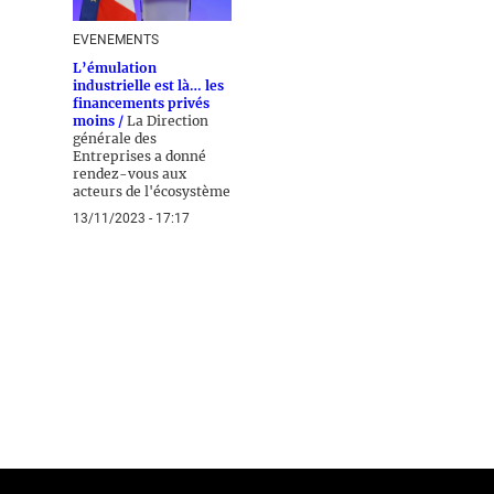
EVENEMENTS
L’émulation
industrielle est là… les
financements privés
moins /
La Direction
générale des
Entreprises a donné
rendez-vous aux
acteurs de l'écosystème
13/11/2023 - 17:17