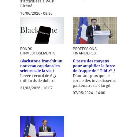
s'articulera à WCP
Eiréné
16/06/2026 - 08:30
FONDS
PROFESSIONS
D'INVESTISSEMENTS
FINANCIÈRES
Blackstone franchit un
Il reste des moyens
nouveau cap dans les
pour amplifier la force
sciences de la vie /
de frappe de "Tibi 2" /
Levée record de 6,3
D'autant plus que le
milliards de dollars
cercle des investisseurs
partenaires s'élargit
31/03/2026 - 18:07
07/05/2024 - 14:00