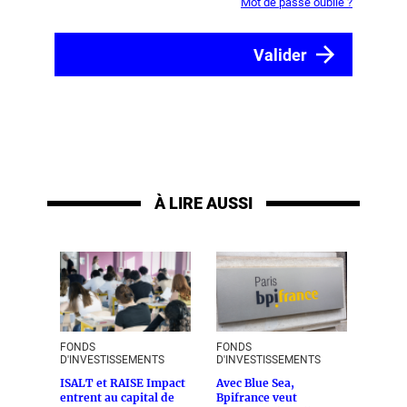
Mot de passe oublié ?
À LIRE AUSSI
FONDS
FONDS
D'INVESTISSEMENTS
D'INVESTISSEMENTS
ISALT et RAISE Impact
Avec Blue Sea,
entrent au capital de
Bpifrance veut