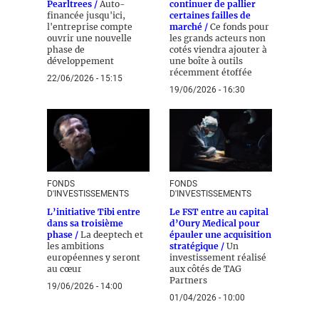
Pearltrees /
Auto-
continuer de pallier
financée jusqu'ici,
certaines failles de
l'entreprise compte
marché /
Ce fonds pour
ouvrir une nouvelle
les grands acteurs non
phase de
cotés viendra ajouter à
développement
une boîte à outils
récemment étoffée
22/06/2026 - 15:15
19/06/2026 - 16:30
FONDS
FONDS
D'INVESTISSEMENTS
D'INVESTISSEMENTS
L’initiative Tibi entre
Le FST entre au capital
dans sa troisième
d’Oury Medical pour
phase /
La deeptech et
épauler une acquisition
les ambitions
stratégique /
Un
européennes y seront
investissement réalisé
au cœur
aux côtés de TAG
Partners
19/06/2026 - 14:00
01/04/2026 - 10:00