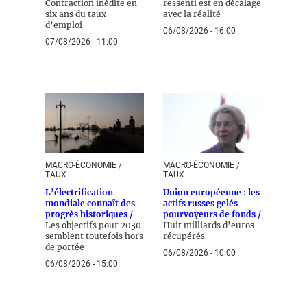
Contraction inédite en
ressenti est en décalage
six ans du taux
avec la réalité
d’emploi
06/08/2026 - 16:00
07/08/2026 - 11:00
MACRO-ÉCONOMIE /
MACRO-ÉCONOMIE /
TAUX
TAUX
L’électrification
Union européenne : les
mondiale connaît des
actifs russes gelés
progrès historiques /
pourvoyeurs de fonds /
Les objectifs pour 2030
Huit milliards d’euros
semblent toutefois hors
récupérés
de portée
06/08/2026 - 10:00
06/08/2026 - 15:00