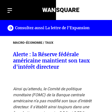
WAN
SQUARE
Consultez aussi La lettre de l’Expansion
!
MACRO-ÉCONOMIE / TAUX
Alerte : la Réserve fédérale
américaine maintient son taux
d'intérêt directeur
Ainsi qu'attendu, le Comité de politique
monétaire (FOMC) de la Banque centrale
américaine n’a pas modifié son taux d’intérêt
directeur. Il s’établit ainsi toujours dans une