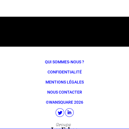
QUI SOMMES-NOUS ?
CONFIDENTIALITÉ
MENTIONS LÉGALES
NOUS CONTACTER
©WANSQUARE 2026