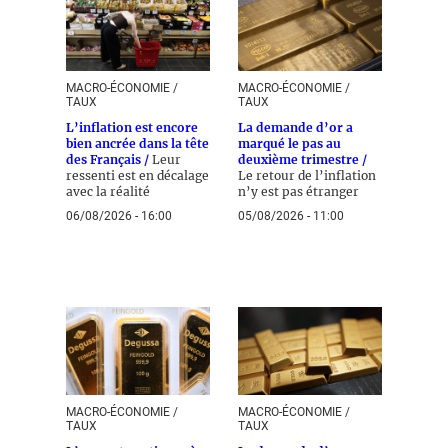
MACRO-ÉCONOMIE /
MACRO-ÉCONOMIE /
TAUX
TAUX
L’inflation est encore
La demande d’or a
bien ancrée dans la tête
marqué le pas au
des Français /
Leur
deuxième trimestre /
ressenti est en décalage
Le retour de l’inflation
avec la réalité
n’y est pas étranger
06/08/2026 - 16:00
05/08/2026 - 11:00
MACRO-ÉCONOMIE /
MACRO-ÉCONOMIE /
TAUX
TAUX