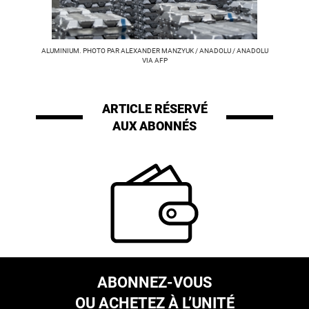
ALUMINIUM. PHOTO PAR ALEXANDER MANZYUK / ANADOLU / ANADOLU
VIA AFP
ARTICLE RÉSERVÉ
AUX ABONNÉS
ABONNEZ-VOUS
OU ACHETEZ À L’UNITÉ