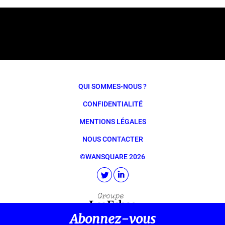
QUI SOMMES-NOUS ?
CONFIDENTIALITÉ
MENTIONS LÉGALES
NOUS CONTACTER
©WANSQUARE 2026
Abonnez-vous