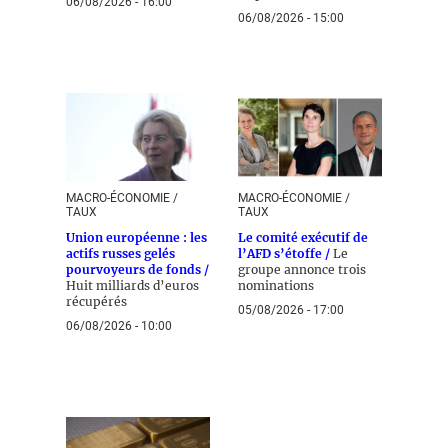
06/08/2026 - 16:00
06/08/2026 - 15:00
MACRO-ÉCONOMIE /
MACRO-ÉCONOMIE /
TAUX
TAUX
Union européenne : les
Le comité exécutif de
actifs russes gelés
l’AFD s’étoffe /
Le
pourvoyeurs de fonds /
groupe annonce trois
Huit milliards d’euros
nominations
récupérés
05/08/2026 - 17:00
06/08/2026 - 10:00