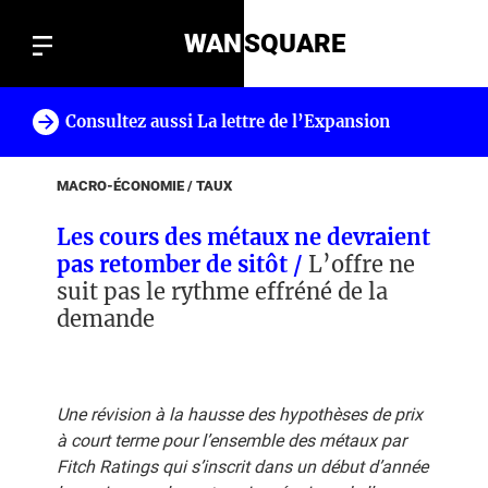
WAN
SQUARE
Consultez aussi La lettre de l’Expansion
!
MACRO-ÉCONOMIE / TAUX
Les cours des métaux ne devraient
pas retomber de sitôt /
L’offre ne
suit pas le rythme effréné de la
demande
Une révision à la hausse des hypothèses de prix
à court terme pour l’ensemble des métaux par
Fitch Ratings qui s’inscrit dans un début d’année