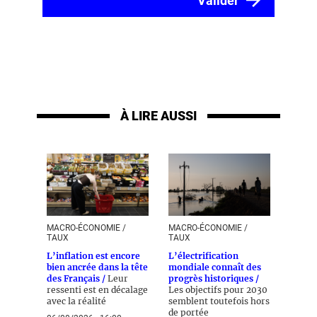
À LIRE AUSSI
MACRO-ÉCONOMIE /
MACRO-ÉCONOMIE /
TAUX
TAUX
L’inflation est encore
L’électrification
bien ancrée dans la tête
mondiale connaît des
des Français /
Leur
progrès historiques /
ressenti est en décalage
Les objectifs pour 2030
avec la réalité
semblent toutefois hors
de portée