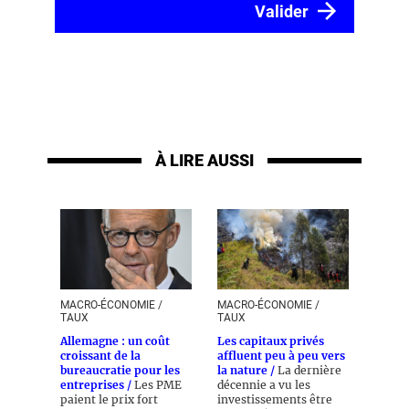
À LIRE AUSSI
MACRO-ÉCONOMIE /
MACRO-ÉCONOMIE /
TAUX
TAUX
Allemagne : un coût
Les capitaux privés
croissant de la
affluent peu à peu vers
bureaucratie pour les
la nature /
La dernière
entreprises /
Les PME
décennie a vu les
paient le prix fort
investissements être