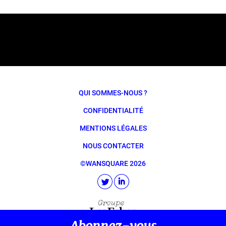
QUI SOMMES-NOUS ?
CONFIDENTIALITÉ
MENTIONS LÉGALES
NOUS CONTACTER
©WANSQUARE 2026