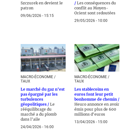
Szczurek en devient le
/
Les conséquences du
patron
conflit au Moyen-
Orient sont redoutées
09/06/2026 - 15:15
29/05/2026 - 10:00
MACRO-ÉCONOMIE /
MACRO-ÉCONOMIE /
TAUX
TAUX
Le marché du gaz n’est
Les stablecoins en
pas épargné par les
euros font leur petit
turbulences
bonhomme de chemin /
géopolitiques /
Le
Heuro annonce en avoir
rééquilibrage du
émis pour plus de 600
marché a du plomb
millions d’euros
dans l’aile
13/04/2026 - 15:00
24/04/2026 - 16:00