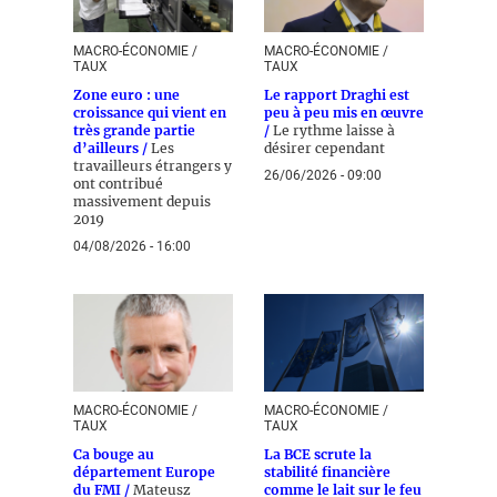
MACRO-ÉCONOMIE /
MACRO-ÉCONOMIE /
TAUX
TAUX
Zone euro : une
Le rapport Draghi est
croissance qui vient en
peu à peu mis en œuvre
très grande partie
/
Le rythme laisse à
d’ailleurs /
Les
désirer cependant
travailleurs étrangers y
26/06/2026 - 09:00
ont contribué
massivement depuis
2019
04/08/2026 - 16:00
MACRO-ÉCONOMIE /
MACRO-ÉCONOMIE /
TAUX
TAUX
Ca bouge au
La BCE scrute la
département Europe
stabilité financière
du FMI /
Mateusz
comme le lait sur le feu