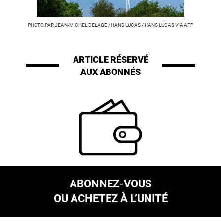
PHOTO PAR JEAN-MICHEL DELAGE / HANS LUCAS / HANS LUCAS VIA AFP
ARTICLE RÉSERVÉ
AUX ABONNÉS
ABONNEZ-VOUS
OU ACHETEZ À L’UNITÉ