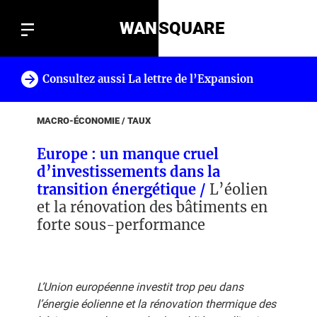
WAN
SQUARE
Consultez aussi La lettre de l’Expansion
!
MACRO-ÉCONOMIE / TAUX
Europe : un manque cruel
d’investissements dans la
transition énergétique /
L’éolien
et la rénovation des bâtiments en
forte sous-performance
L’Union européenne investit trop peu dans
l’énergie éolienne et la rénovation thermique des