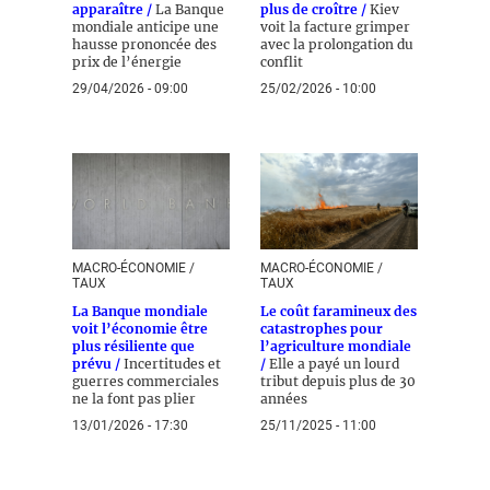
apparaître /
La Banque
plus de croître /
Kiev
mondiale anticipe une
voit la facture grimper
hausse prononcée des
avec la prolongation du
prix de l’énergie
conflit
29/04/2026 - 09:00
25/02/2026 - 10:00
MACRO-ÉCONOMIE /
MACRO-ÉCONOMIE /
TAUX
TAUX
La Banque mondiale
Le coût faramineux des
voit l’économie être
catastrophes pour
plus résiliente que
l’agriculture mondiale
prévu /
Incertitudes et
/
Elle a payé un lourd
guerres commerciales
tribut depuis plus de 30
ne la font pas plier
années
13/01/2026 - 17:30
25/11/2025 - 11:00