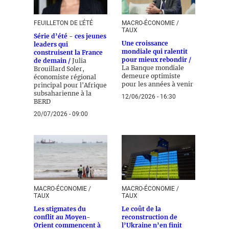
FEUILLETON DE L'ÉTÉ
MACRO-ÉCONOMIE /
TAUX
Série d’été - ces jeunes
Une croissance
leaders qui
mondiale qui ralentit
construisent la France
pour mieux rebondir /
de demain /
Julia
La Banque mondiale
Brouillard Soler,
demeure optimiste
économiste régional
pour les années à venir
principal pour l'Afrique
subsaharienne à la
12/06/2026 - 16:30
BERD
20/07/2026 - 09:00
MACRO-ÉCONOMIE /
MACRO-ÉCONOMIE /
TAUX
TAUX
Les stigmates du
Le coût de la
conflit au Moyen-
reconstruction de
Orient commencent à
l’Ukraine n’en finit