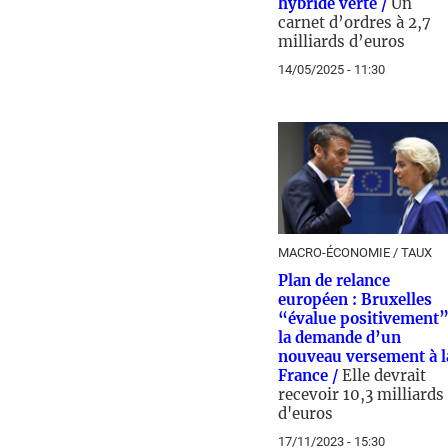
hybride verte /
Un
carnet d’ordres à 2,7
milliards d’euros
14/05/2025 - 11:30
MACRO-ÉCONOMIE / TAUX
Plan de relance
européen : Bruxelles
“évalue positivement
la demande d’un
nouveau versement à l
France /
Elle devrait
recevoir 10,3 milliards
d'euros
17/11/2023 - 15:30