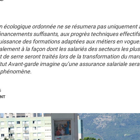
on écologique ordonnée ne se résumera pas uniquement 
inancements suffisants, aux progrès techniques effectifs
issance des formations adaptées aux métiers en vogue. 
lement à la façon dont les salariés des secteurs les plu
t de serre seront traités lors de la transformation du ma
stitut Avant-garde imagine qu’une assurance salariale sera
e phénomène.
5
ONT