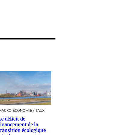
MACRO-ÉCONOMIE / TAUX
Le déficit de
financement de la
transition écologique