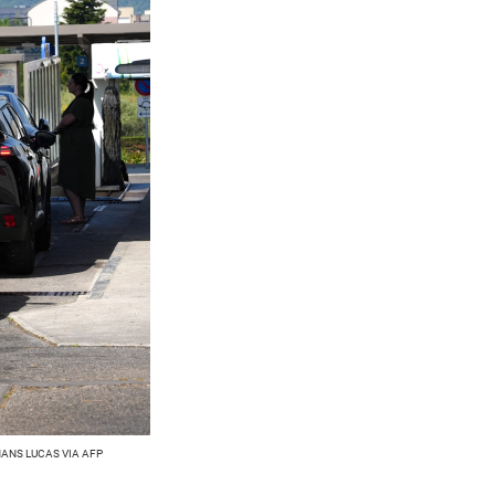
HANS LUCAS VIA AFP