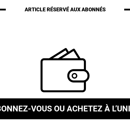
ARTICLE RÉSERVÉ
AUX ABONNÉS
BONNEZ-VOUS
OU ACHETEZ À L’UN