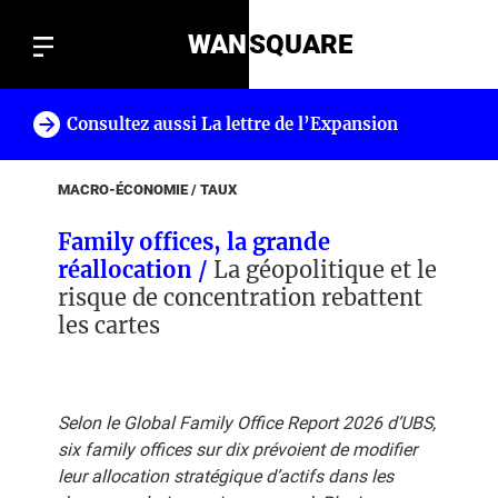
WAN
SQUARE
Consultez aussi La lettre de l’Expansion
!
MACRO-ÉCONOMIE / TAUX
Family offices, la grande
réallocation /
La géopolitique et le
risque de concentration rebattent
les cartes
Selon le Global Family Office Report 2026 d’UBS,
six family offices sur dix prévoient de modifier
leur allocation stratégique d’actifs dans les