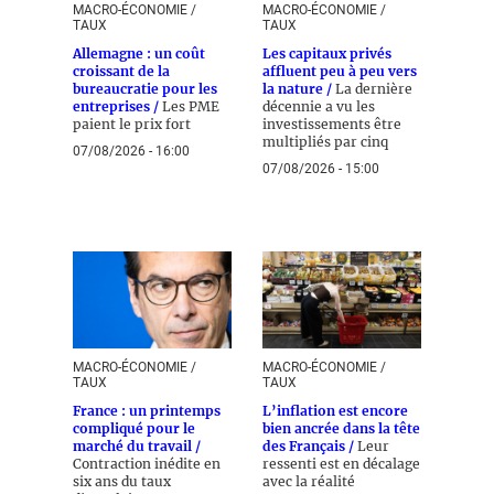
MACRO-ÉCONOMIE /
MACRO-ÉCONOMIE /
TAUX
TAUX
Allemagne : un coût
Les capitaux privés
croissant de la
affluent peu à peu vers
bureaucratie pour les
la nature /
La dernière
entreprises /
Les PME
décennie a vu les
paient le prix fort
investissements être
multipliés par cinq
07/08/2026 - 16:00
07/08/2026 - 15:00
MACRO-ÉCONOMIE /
MACRO-ÉCONOMIE /
TAUX
TAUX
France : un printemps
L’inflation est encore
compliqué pour le
bien ancrée dans la tête
marché du travail /
des Français /
Leur
Contraction inédite en
ressenti est en décalage
six ans du taux
avec la réalité