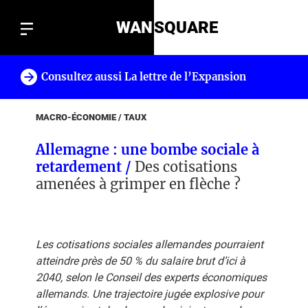
WAN
SQUARE
Consultez aussi La lettre de l’Expansion
!
MACRO-ÉCONOMIE / TAUX
Allemagne : une bombe sociale à
retardement /
Des cotisations
amenées à grimper en flèche ?
Les cotisations sociales allemandes pourraient
atteindre près de 50 % du salaire brut d’ici à
2040, selon le Conseil des experts économiques
allemands. Une trajectoire jugée explosive pour