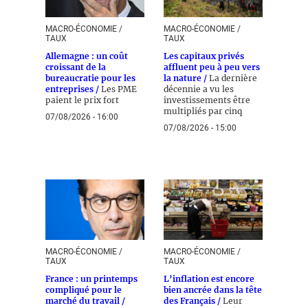
MACRO-ÉCONOMIE /
MACRO-ÉCONOMIE /
TAUX
TAUX
Allemagne : un coût
Les capitaux privés
croissant de la
affluent peu à peu vers
bureaucratie pour les
la nature /
La dernière
entreprises /
Les PME
décennie a vu les
paient le prix fort
investissements être
multipliés par cinq
07/08/2026 - 16:00
07/08/2026 - 15:00
MACRO-ÉCONOMIE /
MACRO-ÉCONOMIE /
TAUX
TAUX
France : un printemps
L’inflation est encore
compliqué pour le
bien ancrée dans la tête
marché du travail /
des Français /
Leur