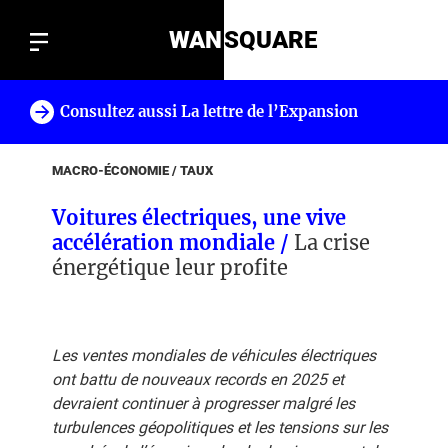
WAN
SQUARE
Consultez aussi La lettre de l’Expansion
!
MACRO-ÉCONOMIE / TAUX
Voitures électriques, une vive
accélération mondiale /
La crise
énergétique leur profite
Les ventes mondiales de véhicules électriques
ont battu de nouveaux records en 2025 et
devraient continuer à progresser malgré les
turbulences géopolitiques et les tensions sur les