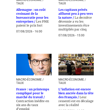
MACRO-ÉCONOMIE /
MACRO-ÉCONOMIE /
TAUX
TAUX
Allemagne : un coût
Les capitaux privés
croissant de la
affluent peu à peu vers
bureaucratie pour les
la nature /
La dernière
entreprises /
Les PME
décennie a vu les
paient le prix fort
investissements être
multipliés par cinq
07/08/2026 - 16:00
07/08/2026 - 15:00
MACRO-ÉCONOMIE /
MACRO-ÉCONOMIE /
TAUX
TAUX
France : un printemps
L’inflation est encore
compliqué pour le
bien ancrée dans la tête
marché du travail /
des Français /
Leur
Contraction inédite en
ressenti est en décalage
six ans du taux
avec la réalité
d’emploi