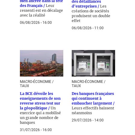
bien ancrée dans la tête
des défaillances
des Français /
Leur
d’entreprises /
Les
ressenti est en décalage
créations de sociétés
avec la réalité
produisent un double
effet
06/08/2026 - 16:00
06/08/2026 - 11:00
MACRO-ÉCONOMIE /
MACRO-ÉCONOMIE /
TAUX
TAUX
La BCE dévoile les
Des banques françaises
enseignements de son
qui continuent à
reverse stress test sur
embaucher largement /
la géopolitique /
Un
Leurs effectifs baissent
exercice qui a mobilisé
néanmoins
un grande nombre de
29/07/2026 - 14:00
banques
31/07/2026 - 16:00