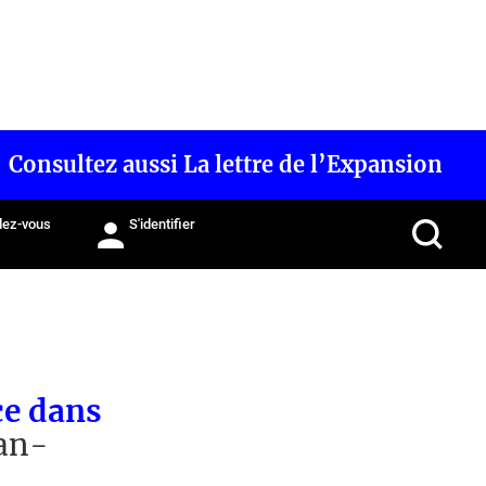
Consultez aussi La lettre de l’Expansion
ez-vous
S'identifier
ce dans
ean-