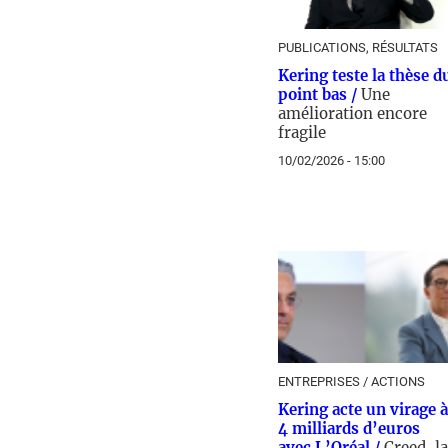
PUBLICATIONS, RÉSULTATS
Kering teste la thèse d
point bas /
Une
amélioration encore
fragile
10/02/2026 - 15:00
ENTREPRISES / ACTIONS
Kering acte un virage à
4 milliards d’euros
avec L’Oréal /
Creed, la