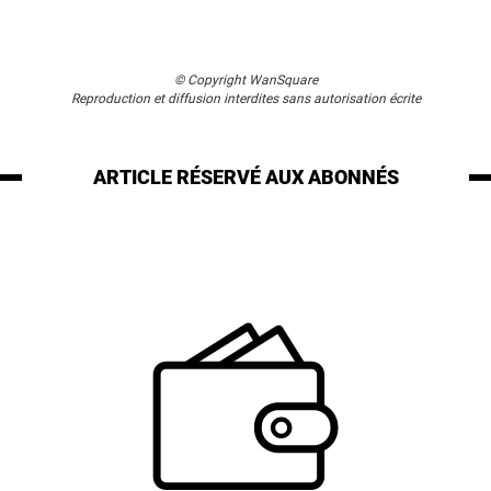
© Copyright WanSquare
Reproduction et diffusion interdites sans autorisation écrite
ARTICLE RÉSERVÉ
AUX ABONNÉS