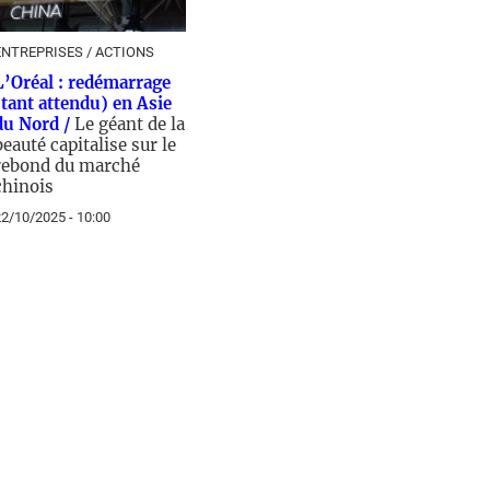
ENTREPRISES / ACTIONS
L’Oréal : redémarrage
(tant attendu) en Asie
du Nord /
Le géant de la
beauté capitalise sur le
rebond du marché
chinois
2/10/2025 - 10:00