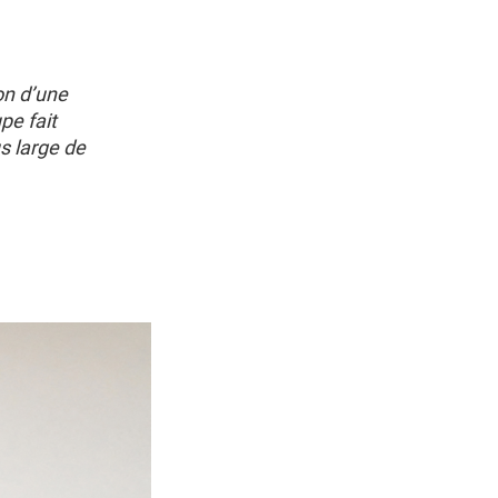
ion d’une
pe fait
s large de