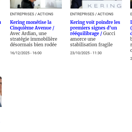
ENTREPRISES / ACTIONS
ENTREPRISES / ACTIONS
u
Kering monétise la
Kering voit poindre les
Cinquième Avenue /
premiers signes d’un
Avec Ardian, une
rééquilibrage /
Gucci
stratégie immobilière
amorce une
désormais bien rodée
stabilisation fragile
16/12/2025 - 16:00
23/10/2025 - 11:30
2