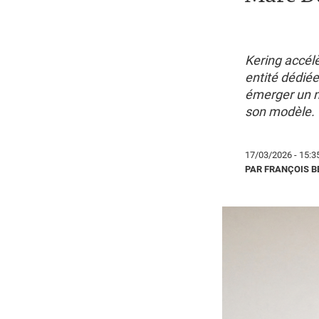
Kering accélè
entité dédiée
émerger un no
son modèle.
17/03/2026 - 15:3
PAR FRANÇOIS 