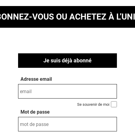
BONNEZ-VOUS
OU ACHETEZ À L’UN
Je suis déjà abonné
Adresse email
Se souvenir de moi
Mot de passe