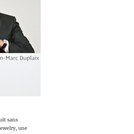
uit sans
Jewelry, une