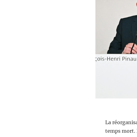
La réorganis
temps mort. 