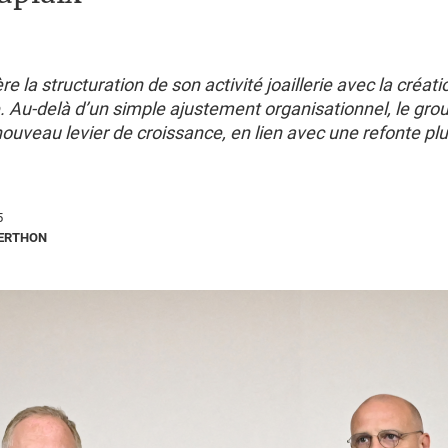
re la structuration de son activité joaillerie avec la créat
. Au-delà d’un simple ajustement organisationnel, le grou
uveau levier de croissance, en lien avec une refonte plu
5
BERTHON