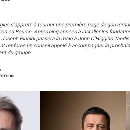
gies s’apprête à tourner une première page de gouverna
ion en Bourse. Après cinq années à installer les fondati
Joseph Rinaldi passera la main à John O’Higgins, tandis 
t renforce un conseil appelé à accompagner la prochai
nt du groupe.
0
BERTHON