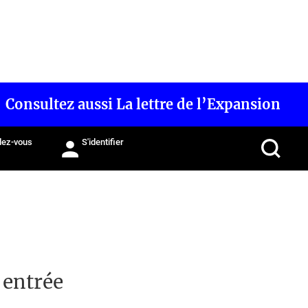
Consultez aussi La lettre de l’Expansion
ez-vous
S'identifier
 entrée