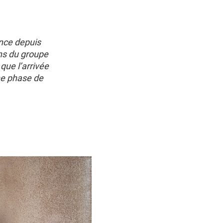
nce depuis
ons du groupe
que l’arrivée
ne phase de