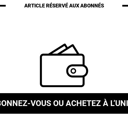
ARTICLE RÉSERVÉ
AUX ABONNÉS
BONNEZ-VOUS
OU ACHETEZ À L’UN