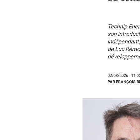
Technip Ener
son introduct
indépendant, 
de Luc Rémon
développeme
02/03/2026 - 11:0
PAR FRANÇOIS 