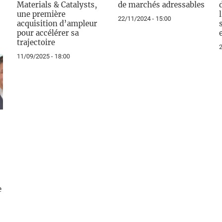
Materials & Catalysts,
de marchés adressables
une première
22/11/2024 - 15:00
acquisition d’ampleur
pour accélérer sa
trajectoire
2
11/09/2025 - 18:00
e