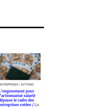
ENTREPRISES / ACTIONS
L’engouement pour
l’actionnariat salarié
dépasse le cadre des
entreprises cotées /
La