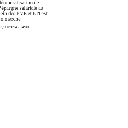
démocratisation de
l’épargne salariale au
sein des PME et ETI est
en marche
5/03/2024 - 14:00