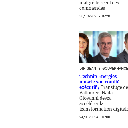
malgré le recul des
commandes
30/10/2025 - 18:20
DIRIGEANTS, GOUVERNANCE
Technip Energies
muscle son comité
exécutif /
Transfuge de
Vallourec, Naïla
Giovanni devra
accélérer la
transformation digital
24/01/2024 - 15:00