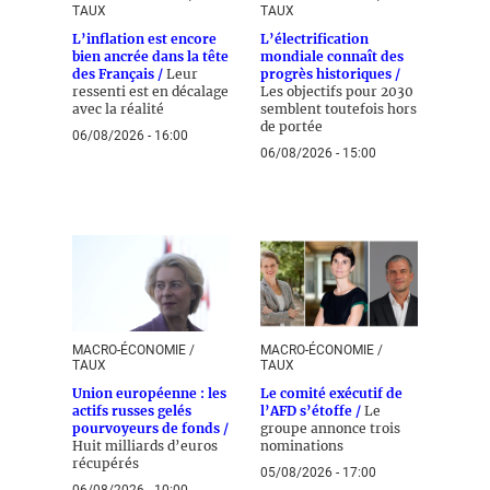
TAUX
TAUX
L’inflation est encore
L’électrification
bien ancrée dans la tête
mondiale connaît des
des Français /
Leur
progrès historiques /
ressenti est en décalage
Les objectifs pour 2030
avec la réalité
semblent toutefois hors
de portée
06/08/2026 - 16:00
06/08/2026 - 15:00
MACRO-ÉCONOMIE /
MACRO-ÉCONOMIE /
TAUX
TAUX
Union européenne : les
Le comité exécutif de
actifs russes gelés
l’AFD s’étoffe /
Le
pourvoyeurs de fonds /
groupe annonce trois
Huit milliards d’euros
nominations
récupérés
05/08/2026 - 17:00