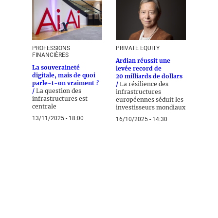
PROFESSIONS
PRIVATE EQUITY
FINANCIÈRES
Ardian réussit une
La souveraineté
levée record de
digitale, mais de quoi
20 milliards de dollars
parle-t-on vraiment ?
/
La résilience des
/
La question des
infrastructures
infrastructures est
européennes séduit les
centrale
investisseurs mondiaux
13/11/2025 - 18:00
16/10/2025 - 14:30