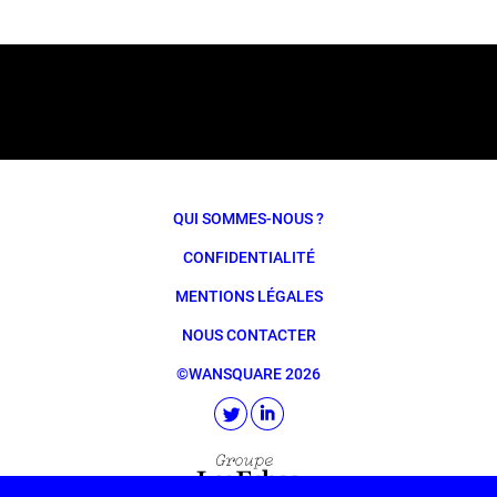
QUI SOMMES-NOUS ?
CONFIDENTIALITÉ
MENTIONS LÉGALES
NOUS CONTACTER
©WANSQUARE 2026