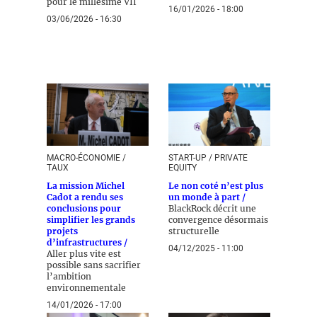
pour le millésime VII
16/01/2026 - 18:00
03/06/2026 - 16:30
MACRO-ÉCONOMIE /
START-UP / PRIVATE
TAUX
EQUITY
La mission Michel
Le non coté n’est plus
Cadot a rendu ses
un monde à part /
conclusions pour
BlackRock décrit une
simplifier les grands
convergence désormais
projets
structurelle
d’infrastructures /
04/12/2025 - 11:00
Aller plus vite est
possible sans sacrifier
l’ambition
environnementale
14/01/2026 - 17:00