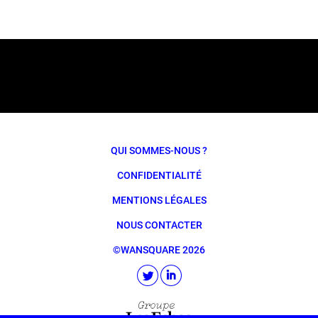
QUI SOMMES-NOUS ?
CONFIDENTIALITÉ
MENTIONS LÉGALES
NOUS CONTACTER
©WANSQUARE 2026