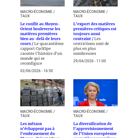
MACRO-ÉCONOMIE /
MACRO-ÉCONOMIE /
TAUX
TAUX
Le conflit au Moyen-
L’export des matières
Orient bouleverse les
premières critiques est
matières premières
toujours aussi
bien au-delà de leurs
contraint /
Les
cours /
Le quarantième
restrictions sont de
rapport CyclOpe
plus en plus
raconte l’histoire d’un
nombreuses
monde qui se
29/04/2026 - 11:00
reconfigure
02/06/2026 - 16:50
MACRO-ÉCONOMIE /
MACRO-ÉCONOMIE /
TAUX
TAUX
Les métaux
La diversification de
n’échappent pas à
l’approvisionnement
l’embrasement du
de l’Union européenne