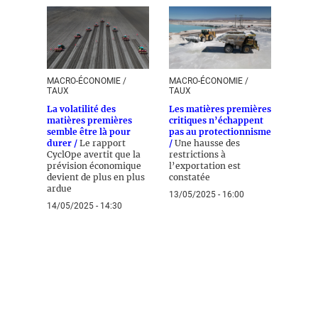
MACRO-ÉCONOMIE /
MACRO-ÉCONOMIE /
TAUX
TAUX
La volatilité des
Les matières premières
matières premières
critiques n’échappent
semble être là pour
pas au protectionnisme
durer /
Le rapport
/
Une hausse des
CyclOpe avertit que la
restrictions à
prévision économique
l’exportation est
devient de plus en plus
constatée
ardue
13/05/2025 - 16:00
14/05/2025 - 14:30