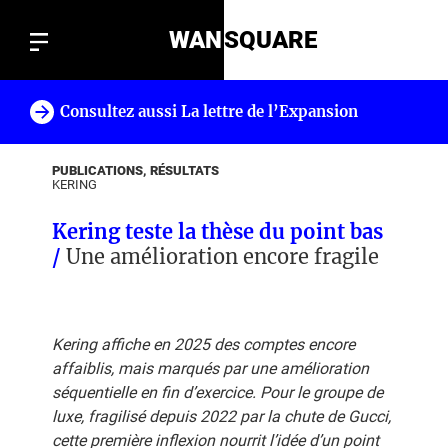
WAN
SQUARE
Consultez aussi La lettre de l’Expansion
!
PUBLICATIONS, RÉSULTATS
KERING
Kering teste la thèse du point bas
/
Une amélioration encore fragile
Kering affiche en 2025 des comptes encore
affaiblis, mais marqués par une amélioration
séquentielle en fin d’exercice. Pour le groupe de
luxe, fragilisé depuis 2022 par la chute de Gucci,
cette première inflexion nourrit l’idée d’un point