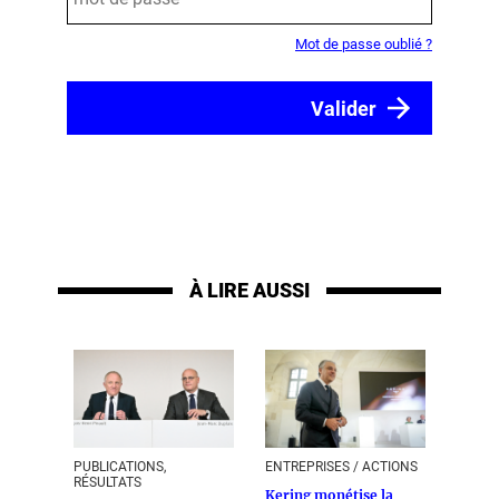
Mot de passe oublié ?
À LIRE AUSSI
PUBLICATIONS,
ENTREPRISES / ACTIONS
RÉSULTATS
Kering monétise la