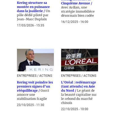
Kering structure sa
Cinquième Avenue /
montée en puissance
Avec Ardian, une
dans la joaillerie /
Un
stratégie immobilière
pôle dédié piloté par
désormais bien rodée
Jean-Marc Duplaix
16/12/2025 - 16:00
17/03/2026 - 15:35
ENTREPRISES / ACTIONS
ENTREPRISES / ACTIONS
Kering voit poindre les
L’Oréal : redémarrage
premiers signes d’un
(tant attendu) en Asie
rééquilibrage /
Gucci
du Nord /
Le géant de
amorce une
la beauté capitalise sur
stabilisation fragile
le rebond du marché
chinois
23/10/2025 - 11:30
22/10/2025 - 10:00