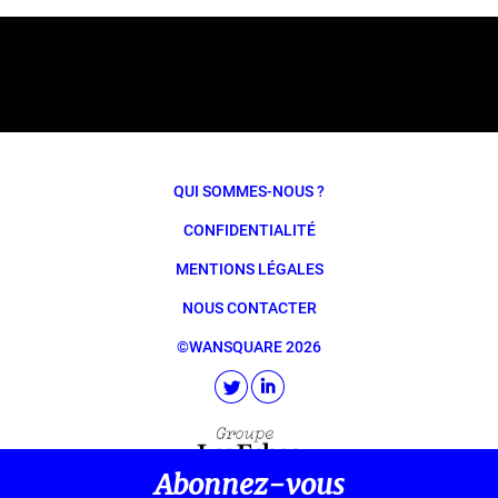
QUI SOMMES-NOUS ?
CONFIDENTIALITÉ
MENTIONS LÉGALES
NOUS CONTACTER
©WANSQUARE 2026
Abonnez-vous