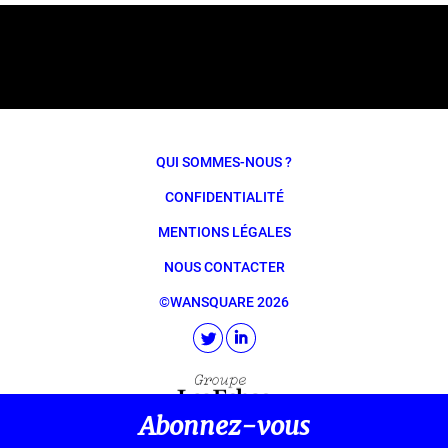
QUI SOMMES-NOUS ?
CONFIDENTIALITÉ
MENTIONS LÉGALES
NOUS CONTACTER
©WANSQUARE 2026
Abonnez-vous