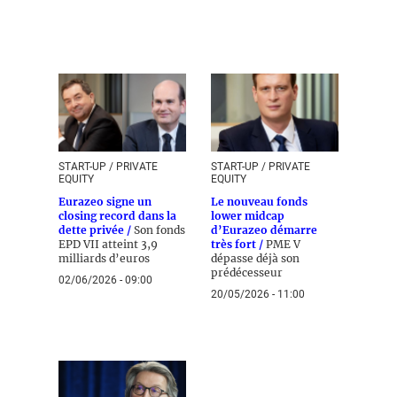
START-UP / PRIVATE
START-UP / PRIVATE
EQUITY
EQUITY
Eurazeo signe un
Le nouveau fonds
closing record dans la
lower midcap
dette privée /
Son fonds
d’Eurazeo démarre
EPD VII atteint 3,9
très fort /
PME V
milliards d’euros
dépasse déjà son
prédécesseur
02/06/2026 - 09:00
20/05/2026 - 11:00