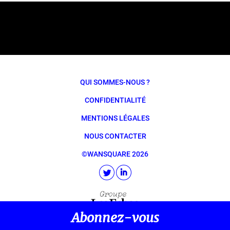
QUI SOMMES-NOUS ?
CONFIDENTIALITÉ
MENTIONS LÉGALES
NOUS CONTACTER
©WANSQUARE 2026
Abonnez-vous