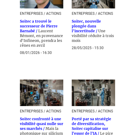
ENTREPRISES / ACTIONS
ENTREPRISES / ACTIONS
Soitec a trouvé le
Soitec, nouvelle
successeur de Pierre
plongée dans
Barnabé /
Laurent
l’incertitude /
Une
Rémont, en provenance
visibilité réduite à trois
d’Infineon, prendra les
mois
rênes en avril
28/05/2025 - 15:30
08/01/2026 - 16:30
ENTREPRISES / ACTIONS
ENTREPRISES / ACTIONS
Soitec confronté à une
Porté par sa stratégie
visibilité quasi nulle sur
de diversification,
ses marchés /
Mais la
Soitec capitalise sur
photonique sur silicium
l'essor de l'IA /
Le pire