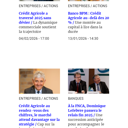
ENTREPRISES / ACTIONS
ENTREPRISES / ACTIONS
Crédit Agricole a
Banco BPM : Crédit
traversé 2025 sans
Agricole au-delà des 20
dévier /
La dynamique
% /
Une montée au
commerciale soutient
capital à lire dans la
la trajectoire
durée
04/02/2026 - 17:00
13/01/2026 - 14:30
ENTREPRISES / ACTIONS
BANQUES
Crédit Agricole au
À la FNCA, Dominique
rendez-vous des
Lefebvre passera le
chiffres, le marché
relais fin 2025 /
Une
attend davantage sur la
succession anticipée
stratégie /
Cap sur la
pour accompagner le