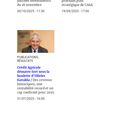
journée investisseurs
prochain plan
du 18 novembre
stratégique de CASA
30/10/2025 - 11:30
19/09/2025 - 17:00
PUBLICATIONS,
RÉSULTATS
Crédit Agricole
démarre fort sous la
houlette d’Olivier
Gavalda /
Des revenus
historiques, une
rentabilité record et un
cap confirmé pour 2025
31/07/2025 - 16:00