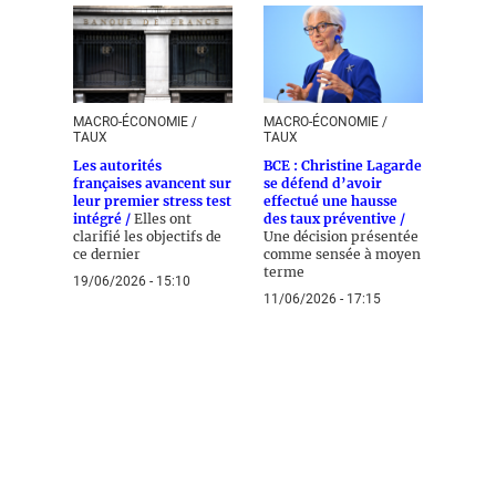
MACRO-ÉCONOMIE /
MACRO-ÉCONOMIE /
TAUX
TAUX
Les autorités
BCE : Christine Lagarde
françaises avancent sur
se défend d’avoir
leur premier stress test
effectué une hausse
intégré /
Elles ont
des taux préventive /
clarifié les objectifs de
Une décision présentée
ce dernier
comme sensée à moyen
terme
19/06/2026 - 15:10
11/06/2026 - 17:15