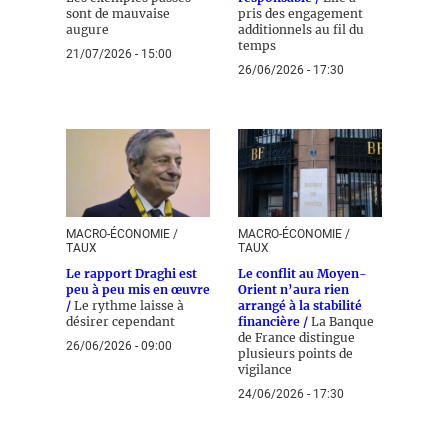
sont de mauvaise
pris des engagement
augure
additionnels au fil du
temps
21/07/2026 - 15:00
26/06/2026 - 17:30
MACRO-ÉCONOMIE /
MACRO-ÉCONOMIE /
TAUX
TAUX
Le rapport Draghi est
Le conflit au Moyen-
peu à peu mis en œuvre
Orient n’aura rien
/
Le rythme laisse à
arrangé à la stabilité
désirer cependant
financière /
La Banque
de France distingue
26/06/2026 - 09:00
plusieurs points de
vigilance
24/06/2026 - 17:30