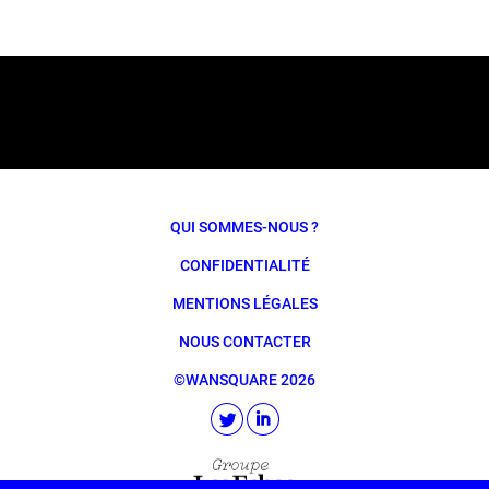
QUI SOMMES-NOUS ?
CONFIDENTIALITÉ
MENTIONS LÉGALES
NOUS CONTACTER
©WANSQUARE 2026