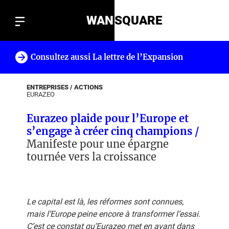
WAN
SQUARE
Consultez aussi La lettre de l’Expansion
!
ENTREPRISES / ACTIONS
EURAZEO
Eurazeo plaide pour l’Europe et
s’engage à créer cinq champions /
Manifeste pour une épargne
tournée vers la croissance
Le capital est là, les réformes sont connues,
mais l’Europe peine encore à transformer l’essai.
C’est ce constat qu’Eurazeo met en avant dans