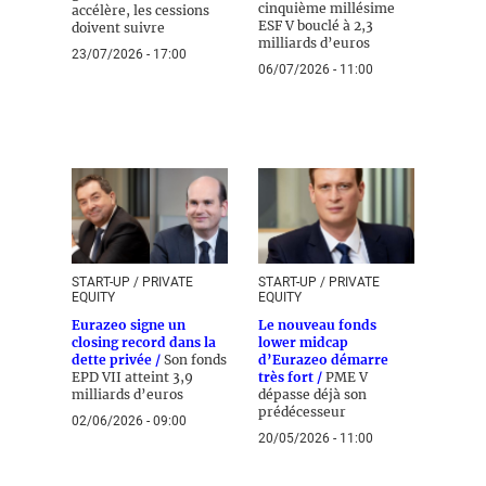
cinquième millésime
accélère, les cessions
ESF V bouclé à 2,3
doivent suivre
milliards d’euros
23/07/2026 - 17:00
06/07/2026 - 11:00
START-UP / PRIVATE
START-UP / PRIVATE
EQUITY
EQUITY
Eurazeo signe un
Le nouveau fonds
closing record dans la
lower midcap
dette privée /
Son fonds
d’Eurazeo démarre
EPD VII atteint 3,9
très fort /
PME V
milliards d’euros
dépasse déjà son
prédécesseur
02/06/2026 - 09:00
20/05/2026 - 11:00