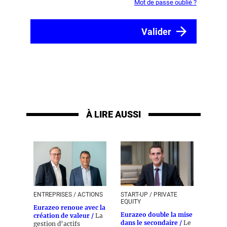
Mot de passe oublié ?
À LIRE AUSSI
ENTREPRISES / ACTIONS
START-UP / PRIVATE
EQUITY
Eurazeo renoue avec la
Eurazeo double la mise
création de valeur /
La
dans le secondaire /
Le
gestion d’actifs