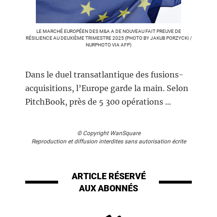
LE MARCHÉ EUROPÉEN DES M&A A DE NOUVEAU FAIT PREUVE DE
RÉSILIENCE AU DEUXIÈME TRIMESTRE 2025 (PHOTO BY JAKUB PORZYCKI /
NURPHOTO VIA AFP)
Dans le duel transatlantique des fusions-
acquisitions, l’Europe garde la main. Selon
PitchBook, près de 5 300 opérations ...
© Copyright WanSquare
Reproduction et diffusion interdites sans autorisation écrite
ARTICLE RÉSERVÉ
AUX ABONNÉS