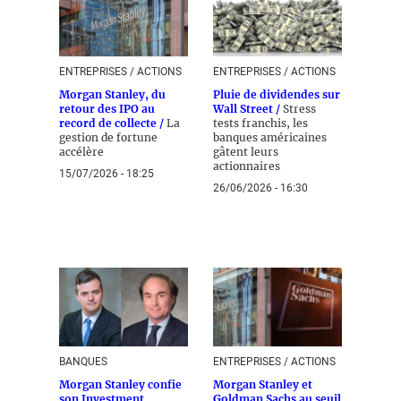
ENTREPRISES / ACTIONS
ENTREPRISES / ACTIONS
Morgan Stanley, du
Pluie de dividendes sur
retour des IPO au
Wall Street /
Stress
record de collecte /
La
tests franchis, les
gestion de fortune
banques américaines
accélère
gâtent leurs
actionnaires
15/07/2026 - 18:25
26/06/2026 - 16:30
BANQUES
ENTREPRISES / ACTIONS
Morgan Stanley confie
Morgan Stanley et
son Investment
Goldman Sachs au seuil