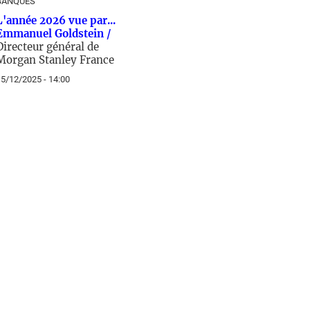
BANQUES
L'année 2026 vue par...
Emmanuel Goldstein /
Directeur général de
Morgan Stanley France
5/12/2025 - 14:00