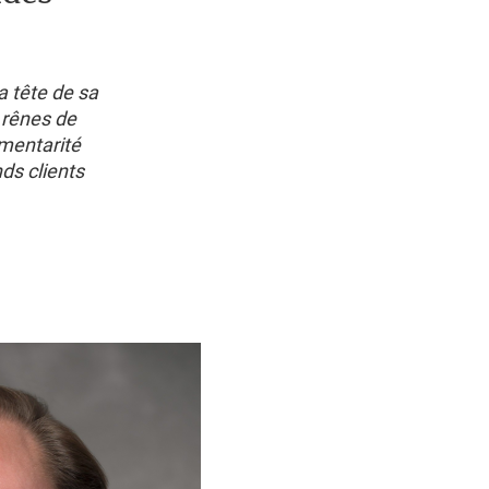
a tête de sa
 rênes de
émentarité
ds clients