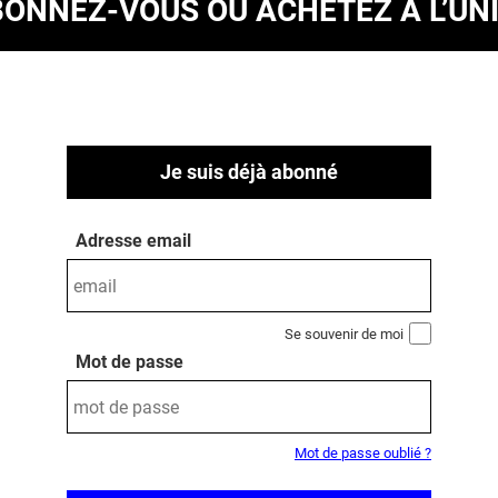
BONNEZ-VOUS
OU ACHETEZ À L’UN
Je suis déjà abonné
Adresse email
Se souvenir de moi
Mot de passe
Mot de passe oublié ?