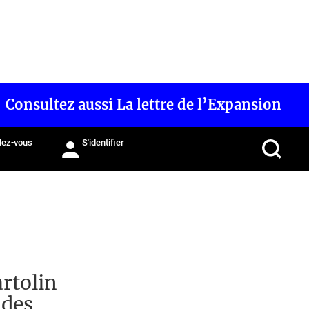
Consultez aussi La lettre de l’Expansion
ez-vous
S'identifier
rtolin
ndes