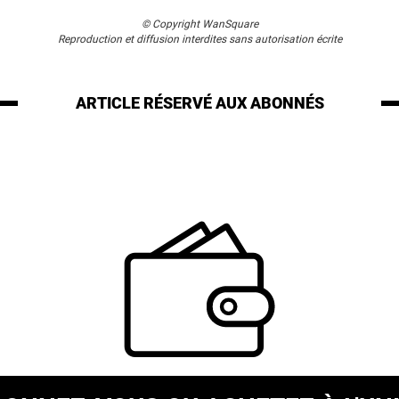
© Copyright WanSquare
Reproduction et diffusion interdites sans autorisation écrite
ARTICLE RÉSERVÉ
AUX ABONNÉS