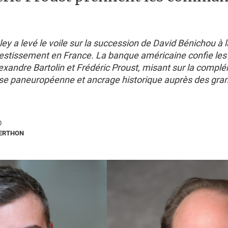
y a levé le voile sur la succession de David Bénichou à l
estissement en France. La banque américaine confie les
Alexandre Bartolin et Frédéric Proust, misant sur la compl
ise paneuropéenne et ancrage historique auprès des gran
0
BERTHON