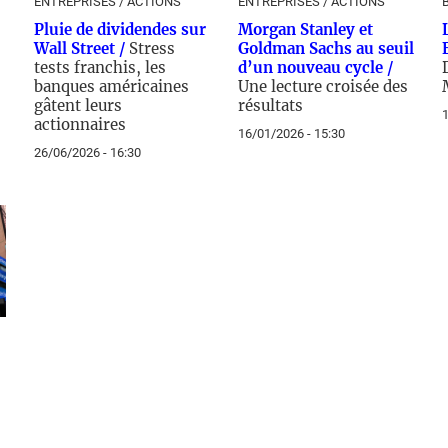
ENTREPRISES / ACTIONS
ENTREPRISES / ACTIONS
Pluie de dividendes sur
Morgan Stanley et
Wall Street /
Stress
Goldman Sachs au seuil
tests franchis, les
d’un nouveau cycle /
banques américaines
Une lecture croisée des
gâtent leurs
résultats
1
actionnaires
16/01/2026 - 15:30
26/06/2026 - 16:30