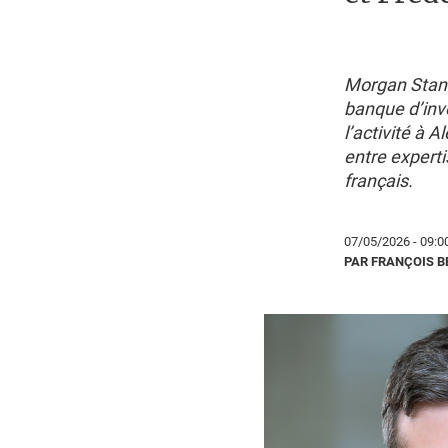
Morgan Stanle
banque d’inv
l’activité à 
entre expert
français.
07/05/2026 - 09:0
PAR FRANÇOIS 