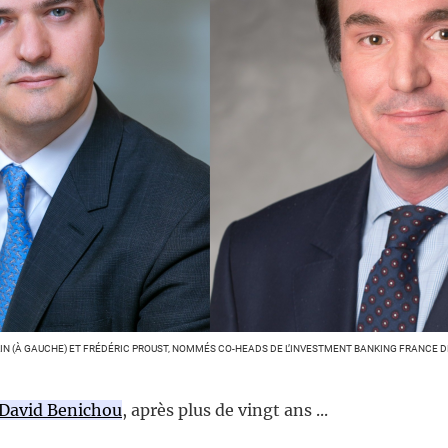
N (À GAUCHE) ET FRÉDÉRIC PROUST, NOMMÉS CO-HEADS DE L’INVESTMENT BANKING FRANCE 
 David Benichou
, après plus de vingt ans ...