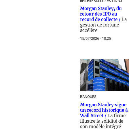
ENTREPRISES / ACTIONS
Morgan Stanley, du
retour des IPO au
record de collecte /
La
gestion de fortune
accélère
15/07/2026 - 18:25
BANQUES
Morgan Stanley signe
un record historique à
Wall Street /
La firme
illustre la solidité de
son modèle intégré