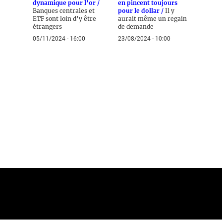
dynamique pour l’or /
en pincent toujours
Banques centrales et
pour le dollar /
Il y
ETF sont loin d’y être
aurait même un regain
étrangers
de demande
05/11/2024 - 16:00
23/08/2024 - 10:00