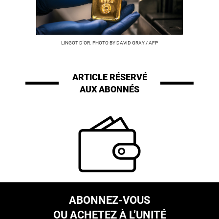
LINGOT D'OR. PHOTO BY DAVID GRAY / AFP
ARTICLE RÉSERVÉ
AUX ABONNÉS
ABONNEZ-VOUS
OU ACHETEZ À L’UNITÉ