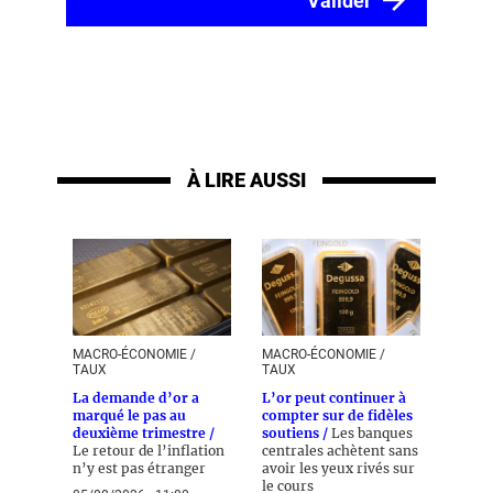
À LIRE AUSSI
MACRO-ÉCONOMIE /
MACRO-ÉCONOMIE /
TAUX
TAUX
La demande d’or a
L’or peut continuer à
marqué le pas au
compter sur de fidèles
deuxième trimestre /
soutiens /
Les banques
Le retour de l’inflation
centrales achètent sans
n’y est pas étranger
avoir les yeux rivés sur
le cours