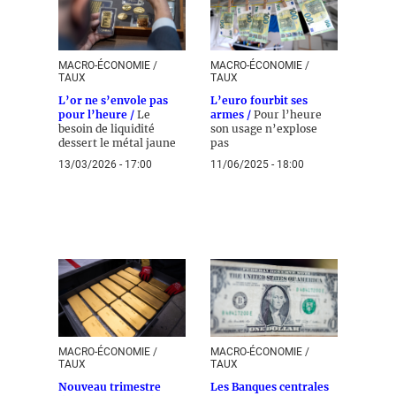
MACRO-ÉCONOMIE /
MACRO-ÉCONOMIE /
TAUX
TAUX
L’or ne s’envole pas
L’euro fourbit ses
pour l’heure /
Le
armes /
Pour l’heure
besoin de liquidité
son usage n’explose
dessert le métal jaune
pas
13/03/2026 - 17:00
11/06/2025 - 18:00
MACRO-ÉCONOMIE /
MACRO-ÉCONOMIE /
TAUX
TAUX
Nouveau trimestre
Les Banques centrales