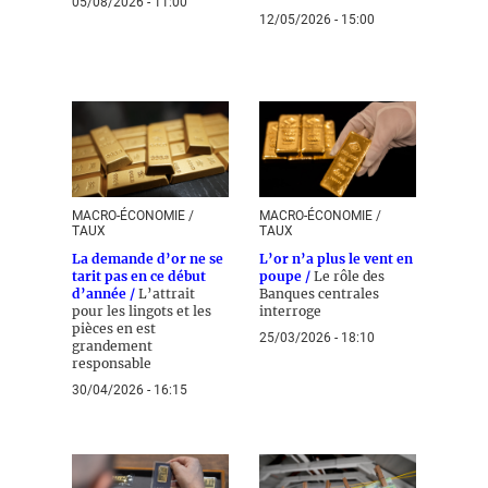
05/08/2026 - 11:00
12/05/2026 - 15:00
MACRO-ÉCONOMIE /
MACRO-ÉCONOMIE /
TAUX
TAUX
La demande d’or ne se
L’or n’a plus le vent en
tarit pas en ce début
poupe /
Le rôle des
d’année /
L’attrait
Banques centrales
pour les lingots et les
interroge
pièces en est
25/03/2026 - 18:10
grandement
responsable
30/04/2026 - 16:15