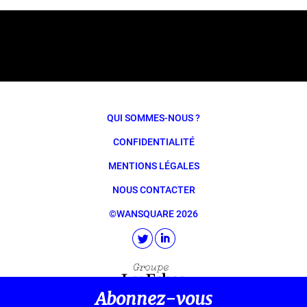
QUI SOMMES-NOUS ?
CONFIDENTIALITÉ
MENTIONS LÉGALES
NOUS CONTACTER
©WANSQUARE 2026
Abonnez-vous