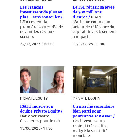
Les Français
Le FST réussit sa levée
investissent de plus en
de 300 millions
plus… sans conseiller /
d’euros /
ISALT
L’IA devient la
s’affirme comme un
première source d’aide
acteur de référence du
devant les réseaux
capital-investissement
sociaux
à impact
22/12/2025 - 10:00
17/07/2025 - 11:00
PRIVATE EQUITY
PRIVATE EQUITY
ISALT muscle son
Un marché secondaire
équipe Private Equity /
bien parti pour
Deux nouveaux
poursuivre son essor /
directeurs pour le FST
Les investisseurs
restent très actifs
13/06/2025 - 11:30
malgré la volatilité
mondiale