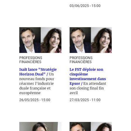
03/06/2025 - 15:00
PROFESSIONS
PROFESSIONS
FINANCIÈRES
FINANCIÈRES
Isalt lance "Stratégie
Le FST déploie son
Horizon Dual" /
Un
cinquième
nouveau fonds pour
investissement dans
réarmer l’industrie
Epsor /
En attendant
duale française et
son closing final fin
européenne
avril
26/05/2025 - 15:00
27/03/2025 - 11:00