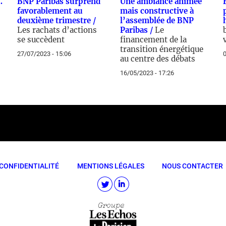
…
BNP Paribas surprend
Une ambiance animée
favorablement au
mais constructive à
deuxième trimestre /
l’assemblée de BNP
Les rachats d’actions
Paribas /
Le
se succèdent
financement de la
transition énergétique
27/07/2023 - 15:06
0
au centre des débats
16/05/2023 - 17:26
CONFIDENTIALITÉ
MENTIONS LÉGALES
NOUS CONTACTER