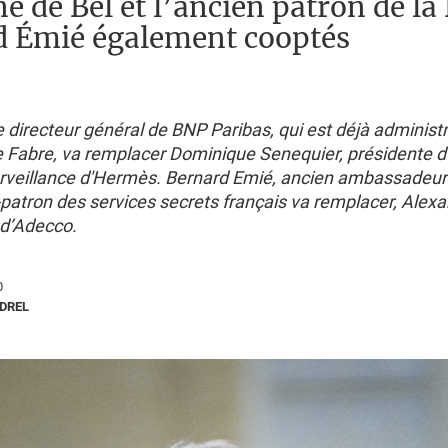
e de Bel et l’ancien patron de la
d Émié également cooptés
 directeur général de BNP Paribas, qui est déjà administ
e Fabre, va remplacer Dominique Senequier, présidente d’
urveillance d'Hermès. Bernard Emié, ancien ambassadeur
-patron des services secrets français va remplacer, Alexa
 d’Adecco.
0
RDREL