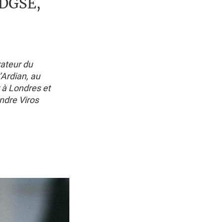
 DGSE,
rateur du
Ardian, au
 à Londres et
ndre Viros