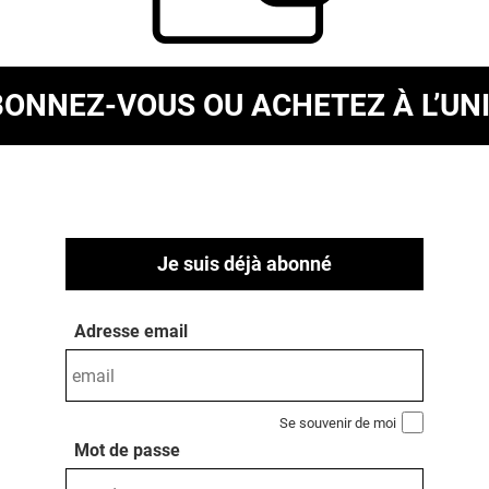
BONNEZ-VOUS
OU ACHETEZ À L’UN
Je suis déjà abonné
Adresse email
Se souvenir de moi
Mot de passe