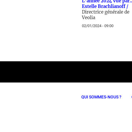
L’année 2024 vue par
Estelle Brachlianoff /
Directrice générale de
Veolia
02/01/2024 - 09:00
QUI SOMMES-NOUS ?