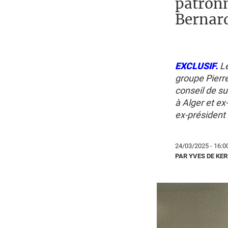
patronn
Bernar
EXCLUSIF.
Le
groupe Pierr
conseil de s
à Alger et ex
ex-président
24/03/2025 - 16:0
PAR YVES DE KE