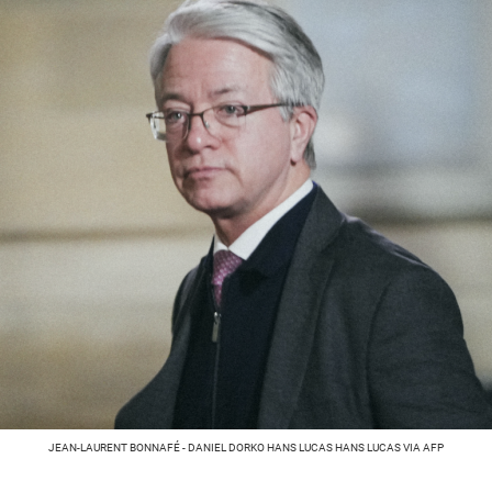
JEAN-LAURENT BONNAFÉ - DANIEL DORKO HANS LUCAS HANS LUCAS VIA AFP