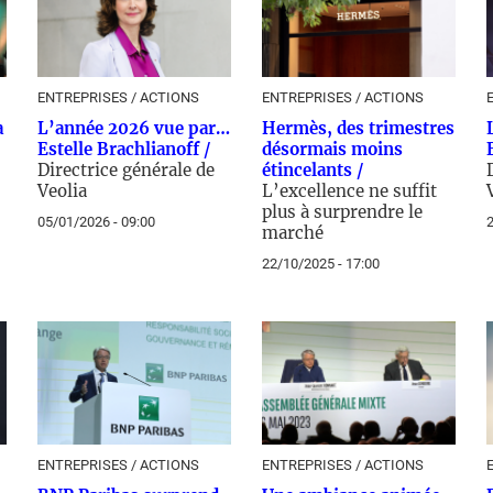
ENTREPRISES / ACTIONS
ENTREPRISES / ACTIONS
a
L’année 2026 vue par…
Hermès, des trimestres
Estelle Brachlianoff /
désormais moins
Directrice générale de
étincelants /
Veolia
L’excellence ne suffit
plus à surprendre le
05/01/2026 - 09:00
2
marché
22/10/2025 - 17:00
ENTREPRISES / ACTIONS
ENTREPRISES / ACTIONS