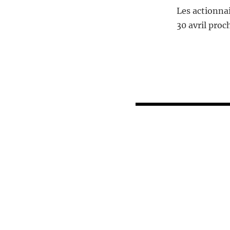
Les actionna
30 avril proch