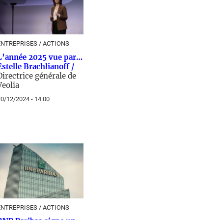
ENTREPRISES / ACTIONS
L’année 2025 vue par…
Estelle Brachlianoff /
Directrice générale de
Veolia
0/12/2024 - 14:00
ENTREPRISES / ACTIONS