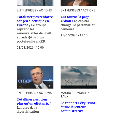
ENTREPRISES / ACTIONS
ENTREPRISES / ACTIONS
TotalEnergies renforce
Axa tourne la page
son jeu électrique en
Ardian /
Le capital
Europe /
Le groupe
change, le partenariat
reprend les
demeure
renouvelables de Shell
17/07/2026 - 11:15
et cède 50 % d’un
portefeuille à KKR
03/08/2026 - 15:00
ENTREPRISES / ACTIONS
MACRO-ÉCONOMIE /
TAUX
TotalEnergies, bien
Le rapport Lévy-Tuot
plus qu’un effet prix /
étrille la lenteur
La force de la
administrative
diversification