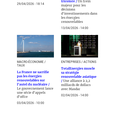
tricolore /
Un frein
29/04/2026 - 18:14
majeur pour les
décisions
d’investissements dans
les énergies
renouvelables
13/04/2026 - 14:00
MACRO-ÉCONOMIE /
ENTREPRISES / ACTIONS
TAUX
TotalEnergies muscle
La France ne sacrifie
sa stratégie
pas les énergies
renouvelable asiatique
renouvelables sur
/
Une alliance à 2,2
l’autel du nucléaire /
milliards de dollars
Le gouvernement lance
avec Masdar
une série d’appels
02/04/2026 - 14:00
d’offre
03/04/2026 - 10:00