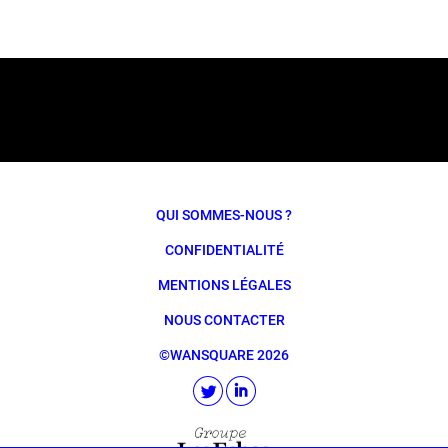
QUI SOMMES-NOUS ?
CONFIDENTIALITÉ
MENTIONS LÉGALES
NOUS CONTACTER
©WANSQUARE 2026