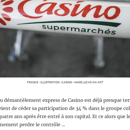
FRANCE - ILLUSTRATION - CASINO - HANS LUCAS VIA AFP
du démantèlement express de Casino est déjà presque te
vient de céder sa participation de 34 % dans le groupe c
quatre ans après être entré à son capital. Et ce alors que l
nement perdre le contrôle ...