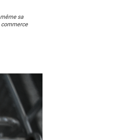
t même sa
de commerce