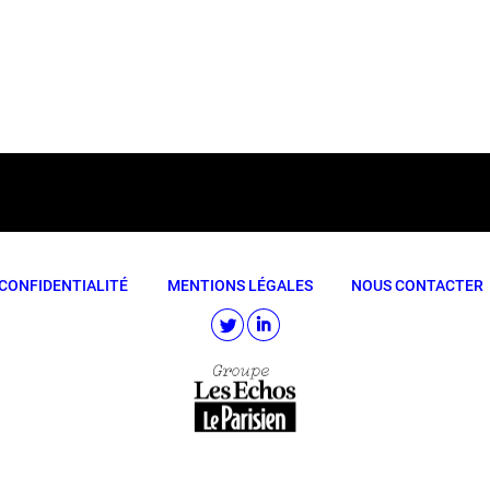
CONFIDENTIALITÉ
MENTIONS LÉGALES
NOUS CONTACTER