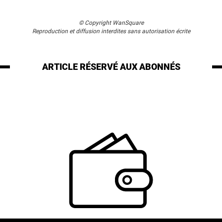
© Copyright WanSquare
Reproduction et diffusion interdites sans autorisation écrite
ARTICLE RÉSERVÉ
AUX ABONNÉS