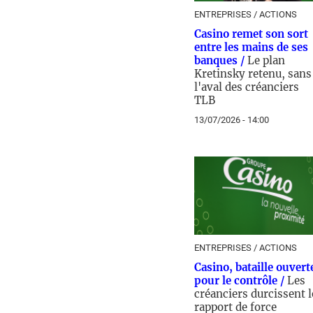
ENTREPRISES / ACTIONS
Casino remet son sort
entre les mains de ses
banques /
Le plan
Kretinsky retenu, sans
l'aval des créanciers
TLB
13/07/2026 - 14:00
ENTREPRISES / ACTIONS
Casino, bataille ouvert
pour le contrôle /
Les
créanciers durcissent l
rapport de force