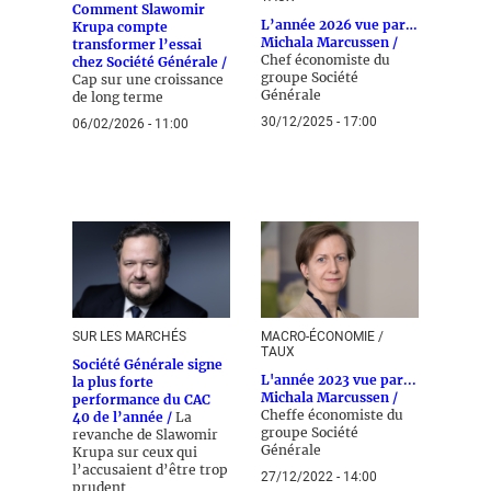
Comment Slawomir
L’année 2026 vue par…
Krupa compte
Michala Marcussen /
transformer l’essai
Chef économiste du
chez Société Générale /
groupe Société
Cap sur une croissance
Générale
de long terme
30/12/2025 - 17:00
06/02/2026 - 11:00
SUR LES MARCHÉS
MACRO-ÉCONOMIE /
TAUX
Société Générale signe
L'année 2023 vue par...
la plus forte
Michala Marcussen /
performance du CAC
Cheffe économiste du
40 de l’année /
La
groupe Société
revanche de Slawomir
Générale
Krupa sur ceux qui
l’accusaient d’être trop
27/12/2022 - 14:00
prudent