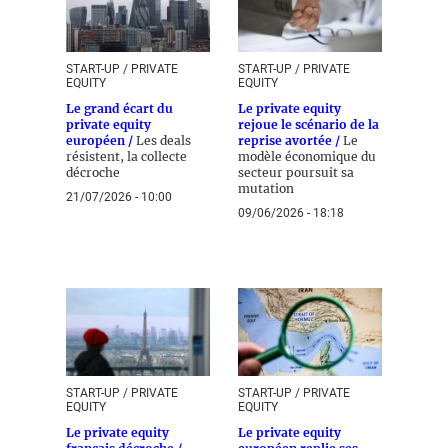
START-UP / PRIVATE
START-UP / PRIVATE
EQUITY
EQUITY
Le grand écart du
Le private equity
private equity
rejoue le scénario de la
européen /
Les deals
reprise avortée /
Le
résistent, la collecte
modèle économique du
décroche
secteur poursuit sa
mutation
21/07/2026 - 10:00
09/06/2026 - 18:18
START-UP / PRIVATE
START-UP / PRIVATE
EQUITY
EQUITY
Le private equity
Le private equity